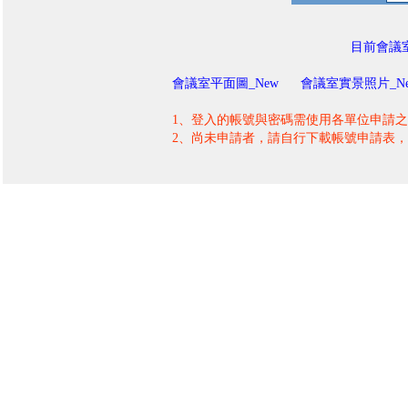
目前會議
會議室平面圖_New
會議室實景照片
_N
1、登入的帳號與密碼需使用各單位申請
2、尚未申請者，請自行下載帳號申請表