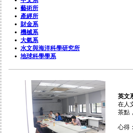
中文系
藝術所
產經所
財金系
機械系
大氣系
水文與海洋科學研究所
地球科學學系
英文
在人
茶點
心得