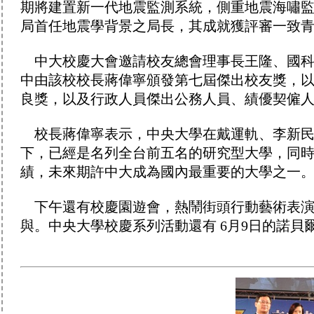
期將建置新一代地震監測系統，側重地震海嘯
局首任地震學背景之局長，其成就獲評審一致
中大校慶大會邀請校友總會理事長王隆、國科
中由該校校長蔣偉寧頒發第七屆傑出校友獎，
良獎，以及行政人員傑出公務人員、績優契僱
校長蔣偉寧表示，中央大學在戴運軌、李新民
下，已經是名列全台前五名的研究型大學，同
績，未來期許中大成為國內最重要的大學之一
下午還有校慶園遊會，熱鬧街頭行動藝術表演
與。中央大學校慶系列活動還有 6月9日的諾貝爾