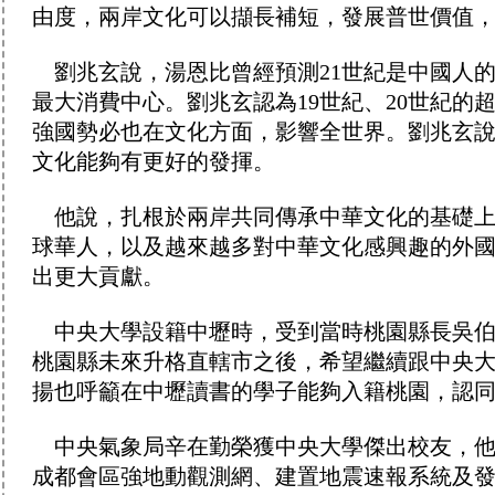
由度，兩岸文化可以擷長補短，發展普世價值
劉兆玄說，湯恩比曾經預測21世紀是中國人
最大消費中心。劉兆玄認為19世紀、20世紀的
強國勢必也在文化方面，影響全世界。劉兆玄
文化能夠有更好的發揮。
他說，扎根於兩岸共同傳承中華文化的基礎上
球華人，以及越來越多對中華文化感興趣的外
出更大貢獻。
中央大學設籍中壢時，受到當時桃園縣長吳伯
桃園縣未來升格直轄市之後，希望繼續跟中央
揚也呼籲在中壢讀書的學子能夠入籍桃園，認
中央氣象局辛在勤榮獲中央大學傑出校友，他
成都會區強地動觀測網、建置地震速報系統及