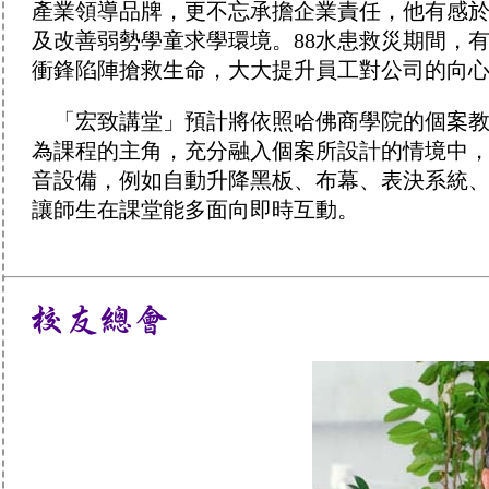
產業領導品牌，更不忘承擔企業責任，他有感
及改善弱勢學童求學環境。88水患救災期間，
衝鋒陷陣搶救生命，大大提升員工對公司的向
「宏致講堂」預計將依照哈佛商學院的個案教
為課程的主角，充分融入個案所設計的情境中
音設備，例如自動升降黑板、布幕、表決系統、
讓師生在課堂能多面向即時互動。