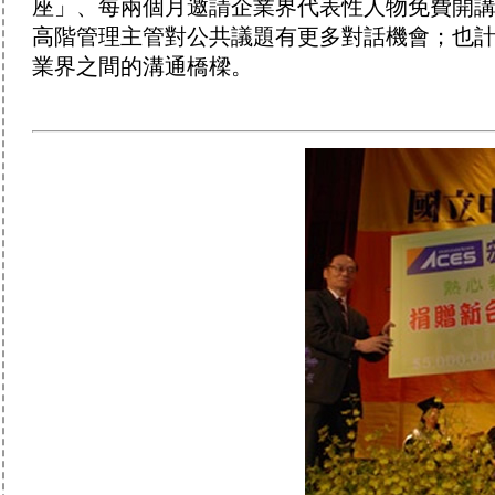
座」、每兩個月邀請企業界代表性人物免費開講
高階管理主管對公共議題有更多對話機會；也
業界之間的溝通橋樑。