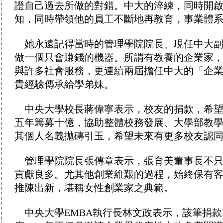
證自己過去所做的對錯。中大的淬練，同時開
知，同時帶領他的員工不斷地再教育，事業體
她永遠記得當時的管理學院院長、現任中大副
做一個只會賺錢的機器。所謂有教養的企業家
與許多社會服務，更連續兩屆擔任中大的「企
貴經驗傳承給學弟妹。
中央大學校長蔣偉寧表示，校友的捐款，希望
五年籌募十億，協助整體校務發展、大學部教
其個人名義拋磚引玉，希望未來有更多校友認
管理學院院長張傳章表示，張育美董事長不只
貢獻良多。尤其他創業維艱的過程，始終保有
推陳出新，堪稱女性創業家之典範。
中央大學EMBA執行長林文政表示，該筆捐款