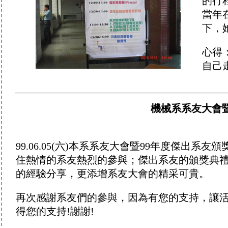
的行
當年
下，
心得
自己
機械系系友大會暨
99.06.05(六)本系系友大會暨99年度傑出
住熱情的系友熱烈的參與；傑出系友的頒獎典
的經驗分享，更添增系友大會的精采可貴。
再次感謝系友們的參與，因為有您的支持，讓
得您的支持!謝謝!