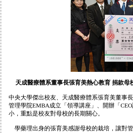
天成醫療體系董事長張育美熱心教育 捐款母
中央大學傑出校友、天成醫療體系張育美董事
管理學院EMBA成立「領導講座」、開辦「CE
小，重點是校友對母校的長期關心。
學藥理出身的張育美感謝母校的栽培，讓對管理