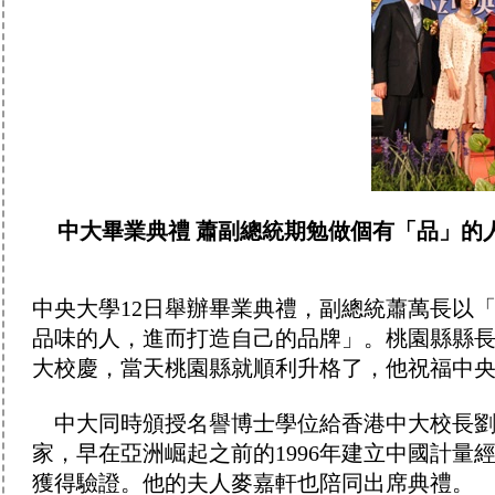
中大畢業典禮 蕭副總統期勉做個有「品」的
中央大學12日舉辦畢業典禮，副總統蕭萬長以
品味的人，進而打造自己的品牌」。桃園縣縣
大校慶，當天桃園縣就順利升格了，他祝福中
中大同時頒授名譽博士學位給香港中大校長劉
家，早在亞洲崛起之前的1996年建立中國計
獲得驗證。他的夫人麥嘉軒也陪同出席典禮。