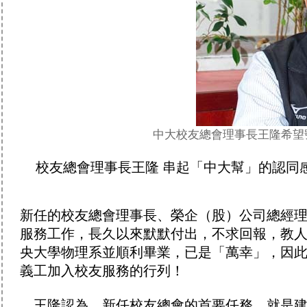
中大校友總會理事長王隆希望
校友總會理事長王隆 串起「中大幫」的認同
新任的校友總會理事長、榮企（股）公司總經
服務工作，長久以來默默付出，不求回報，教
央大學物理系並順利畢業，已是「萬幸」，因
義工加入校友服務的行列！
王隆認為，新任校友總會的首要任務，就是建