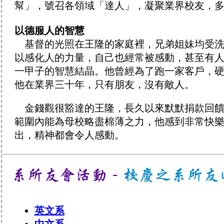
幫」，號召各領域「達人」，凝聚業界校友，
以德服人的智慧
基督的光照在王隆的家庭裡，兄弟姐妹均受洗
以感化人的力量，自己也經常被感動，甚至有
一甲子的智慧結晶。他曾經為了跑一家客戶，
他在業界三十年，只有朋友，沒有敵人。
金錢觀很豁達的王隆，長久以來默默捐款回饋
範圍內能為母校略盡棉薄之力，他感到非常快
出，精神都會令人感動。
英文系