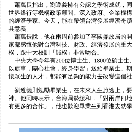
蕭萬長指出，劉遵義擁有公認之學術成就，同
世界銀行等機構政策顧問。深入政府、企業機
的經濟學家。今天，能在帶領台灣發展經濟奇
具意義。
蕭萬長說，他在兩周前參加了李國鼎故居的開
家都感懷他對台灣科技、財政、經濟發展的重
樸，跟中大校訓「誠樸」非常吻合。
中央大學今年有200位博士生、1800位碩士生
以處事，關心社會，終身學習」送給畢業生。
懷眾生的人才，都能有足夠的能力去改變這個
劉遵義則勉勵畢業生，在未來人生旅途上，要
神。他同時表示，台海局勢緩和，「對兩岸四
有更多的合作」，他也歡迎畢業生到香港去就