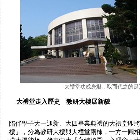
大禮堂功成身退，取而代之的是
大禮堂走入歷史 教研大樓展新貌
陪伴學子大一迎新、大四畢業典禮的大禮堂即
樓」，分為教研大樓與大禮堂兩棟，一方一圓