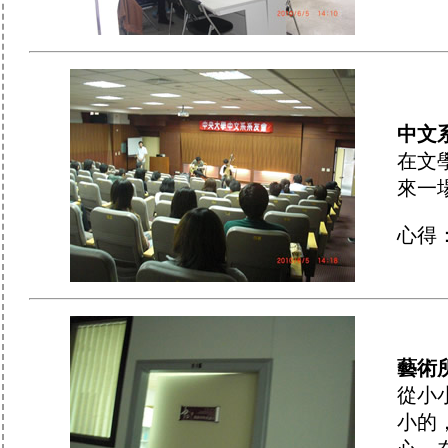
中文
在文
來一
心得
藝術
從小
小的