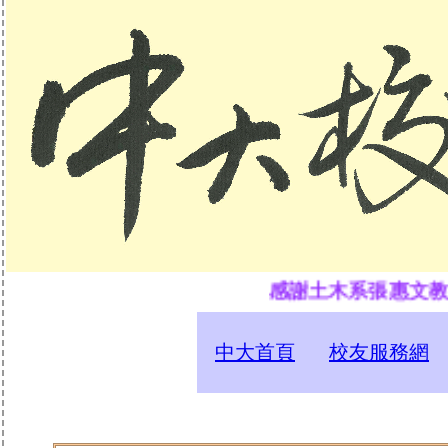
感謝土木系張惠文教授為
中大首頁
校友服務網