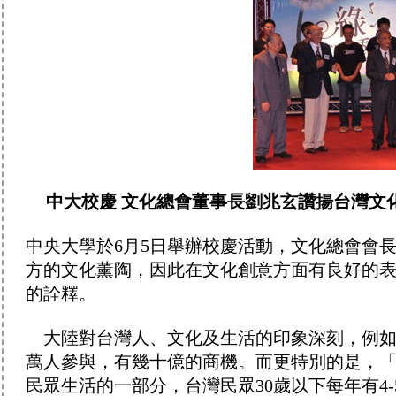
中大校慶 文化總會董事長劉兆玄讚揚台灣文
中央大學於6月5日舉辦校慶活動，文化總會會
方的文化薰陶，因此在文化創意方面有良好的
的詮釋。
大陸對台灣人、文化及生活的印象深刻，例如
萬人參與，有幾十億的商機。而更特別的是，
民眾生活的一部分，台灣民眾30歲以下每年有4