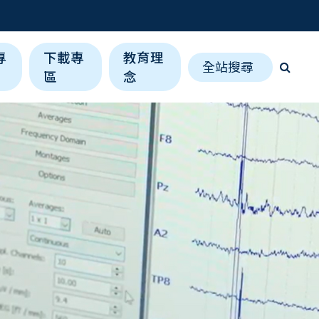
專
下載專
教育理
全站搜尋
區
念