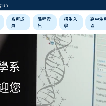
生醫科學與工程學系
glish
系所成
課程資
招生入
高中生
員
訊
學
區