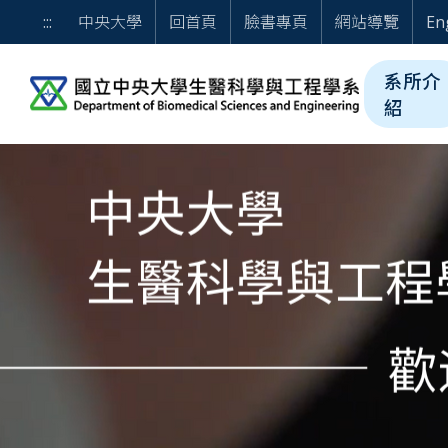
跳到主要內容
歡迎光臨 國立中央大學
:::
中央大學
回首頁
臉書專頁
網站導覽
En
系所介
紹