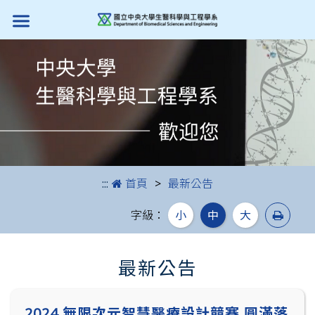
跳到主要內容
:::
首頁
最新公告
列印
字級：
小
中
大
最新公告
2024 無限次元智慧醫療設計競賽 圓滿落