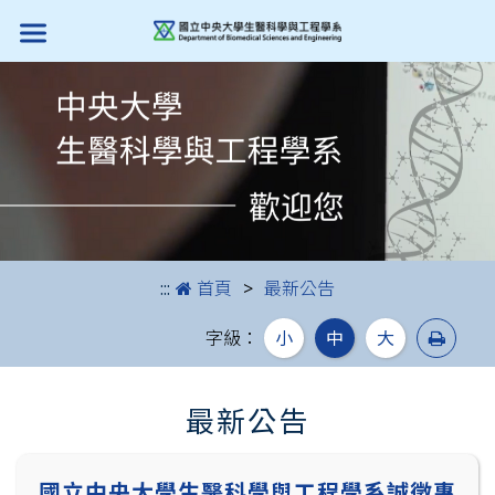
跳到主要內容
:::
首頁
最新公告
列印
字級：
小
中
大
最新公告
國立中央大學生醫科學與工程學系誠徵專