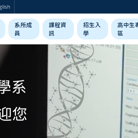
生醫科學與工程學系
glish
系所成
課程資
招生入
高中生
員
訊
學
區