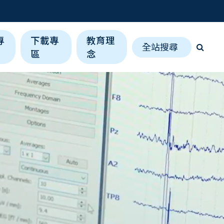
專
下載專
教育理
全站搜尋
區
念