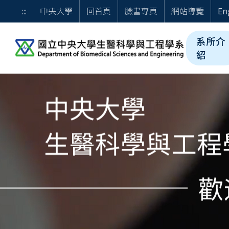
跳到主要內容
歡迎光臨 國立中央大學
:::
中央大學
回首頁
臉書專頁
網站導覽
En
系所介
紹