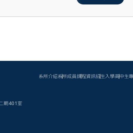
來
12mins 報告＋3mins 問答
t
12mins 報告＋3mins 問答
 Biotech
12mins 報告＋3mins 問答
造隊
12mins 報告＋3mins 問答
ink VR
12mins 報告＋3mins 問答
刷牙
12mins 報告＋3mins 問答
聯盟
12mins 報告＋3mins 問答
系所介紹
系所成員
課程資訊
招生入學
高中生
頁尾連結
夥伴
12mins 報告＋3mins 問答
y Tech.
12mins 報告＋3mins 問答
心二期401室
12mins 報告＋3mins 問答
BIOMIL
12mins 報告＋3mins 問答
醫
12mins 報告＋3mins 問答
e m1rror
12mins 報告＋3mins 問答