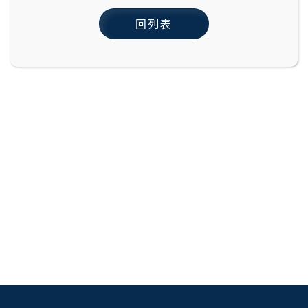
回列表
:::