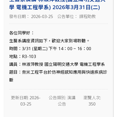
學 電機工程學系) 2026年3月31日(二)
發布日期： 2026-03-25
公告單位： 課程助教
各位同學好：
生醫系講座資訊如下，歡迎大家到場聆聽。
時間：3/31 (星期二) 下午 14：00 ~ 16：00
地點：R3-103
講員：林淑萍教授 國立陽明交通大學 電機工程學系
題目：奈米工程平台於仿神經感知應用與快速疾病診
斷
更新日期: 2026-
公告類別: 演講
瀏覽人次:
03-25
公告
350