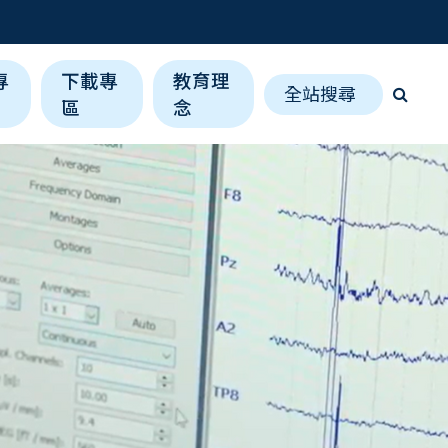
專
下載專
教育理
全站搜尋
區
念