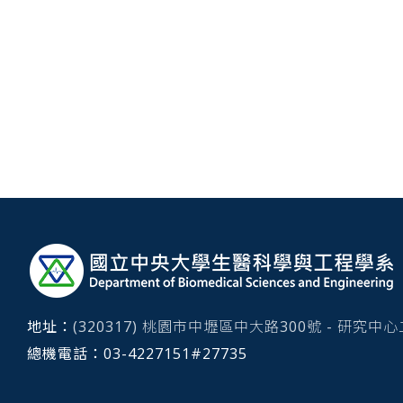
:::
地址：
(320317) 桃園市中壢區中大路300號 - 研究中
總機電話：
03-4227151#
27735