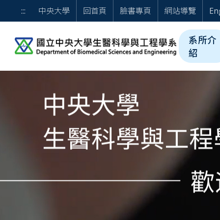
跳到主要內容
歡迎光臨 國立中央大學
:::
中央大學
回首頁
臉書專頁
網站導覽
En
系所介
紹