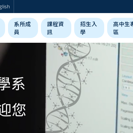
生醫科學與工程學系
glish
系所成
課程資
招生入
高中生
員
訊
學
區