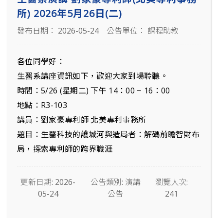
所) 2026年5月26日(二)
發布日期： 2026-05-24
公告單位： 課程助教
各位同學好：
生醫系講座資訊如下，歡迎大家到場聆聽。
時間：5/26 (星期二) 下午 14：00 ~ 16：00
地點：R3-103
講員：劉家豪專利師 北美專利事務所
題目：生醫科技的護城河與造局者：解碼前瞻智財布
局，探索專利師的跨界職涯
更新日期: 2026-
公告類別: 演講
瀏覽人次:
05-24
公告
241