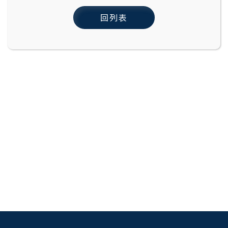
回列表
:::