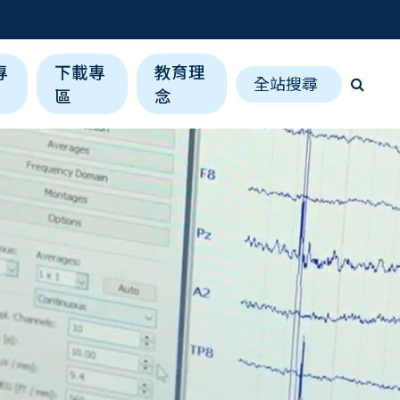
專
下載專
教育理
全站搜尋
區
念