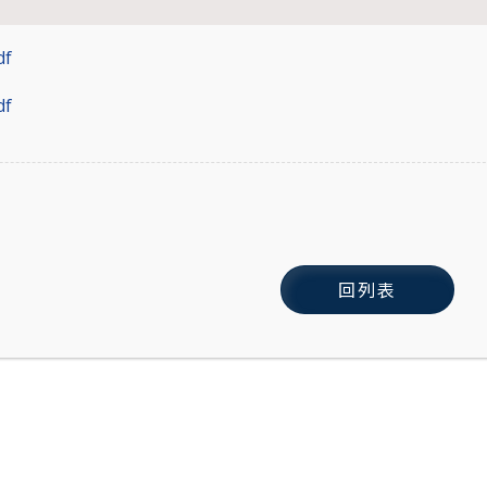
f
f
回列表