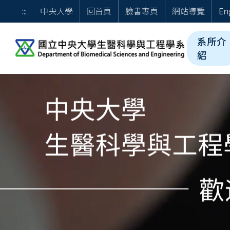
跳到主要內容
歡迎光臨 國立中央大學
:::
中央大學
回首頁
臉書專頁
網站導覽
En
系所介
紹