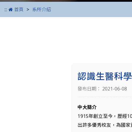
:::
首頁
系所介紹
認識生醫科
發布日期： 2021-06-08
中大簡介
1915年創立至今，歷經
出許多優秀校友，為國家