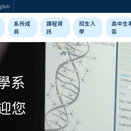
生醫科學與工程學系
glish
系所成
課程資
招生入
高中生
員
訊
學
區