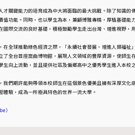
人才關鍵能力的培育成為中大將面臨的最大挑戰。除了知識的
價值功能。同時，也以學生為本，兼顧博雅專精，厚植基礎能
在國際交流的良好基礎，積極鼓勵學生走出台灣、增進視野，
，在全球推動綠色經濟之際，「永續社會發展，增進人類福祉
立了全台首座崑曲博物館，展現人文領域的豐厚資源，使師生
學生向上流動，並且提供社區及偏鄉高中之優秀學生進入本校
，我們期許能夠帶領本校師生在這個景色優美且擁有深厚文化
習體驗，成為一所極具特色的世界一流大學。
be）