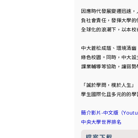
因應時代發展變遷迅速，
負社會責任，發揮大學的
全球化的浪潮下，以本校
中大蒼松成蔭、環境清幽
綠色校園。同時，中大設
課業輔導等協助，讓弱勢
「誠於學問，樸於人生」
學生國際化且多元的的學
簡介影片-中文版（Youtu
中央大學世界排名
檔案下載