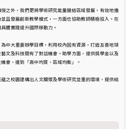
傳授之外，我們更將學術研究能量鏈結區域發展，有效地擔
力並且發展創新教學模式，一方面也協助教師積極投入。在
用具體實踐提升國際移動力。
」為中大重要辦學目標，利用校內固有資源，打造友善地球
在藝文及科技間有了對話機會。助學方面，提供獎學金以及
之機會，達到「高中均質、區域均衡」。
底蘊之校園建構出人文關懷及學術研究並重的環境，提供給