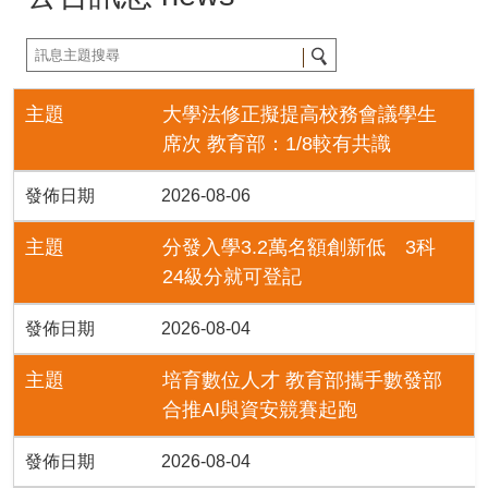
主題
大學法修正擬提高校務會議學生
席次 教育部：1/8較有共識
發佈日期
2026-08-06
主題
分發入學3.2萬名額創新低 3科
24級分就可登記
發佈日期
2026-08-04
主題
培育數位人才 教育部攜手數發部
合推AI與資安競賽起跑
發佈日期
2026-08-04