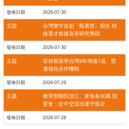
發佈日期
2026-07-30
主題
台灣實中首創「甄選營」招生 特
殊選才銜接高等研究學院
發佈日期
2026-07-30
主題
菲律賓留學台灣3年增逾7成 雙
邊強化合作機制
發佈日期
2026-07-29
主題
教育部開罰淡江、東海各30萬 陸
委會：赴中交流須遵守規定
發佈日期
2026-07-28