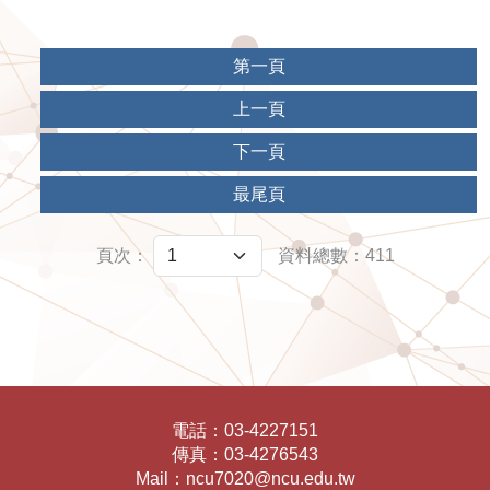
第一頁
上一頁
下一頁
最尾頁
頁次：
資料總數：411
電話：
03-4227151
傳真：
03-4276543
Mail：
ncu7020@ncu.edu.tw