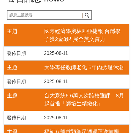
主題
國際經濟學奧林匹亞捷報 台灣學
子獲2金3銀 展全英文實力
發佈日期
2025-08-11
主題
大學專任教師老化 5年內掀退休潮
發佈日期
2025-08-11
主題
台大系統6.6萬人次跨校選課 8月
起首推「師培生精緻化」
發佈日期
2025-08-11
主題
福衛八號首顆衛星通過運送前審