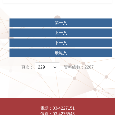
第一頁
上一頁
下一頁
最尾頁
頁次：
資料總數：2287
電話：
03-4227151
傳真：
03-4276543