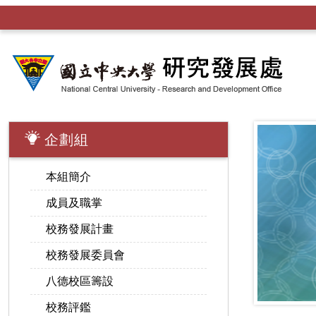
企劃組
本組簡介
成員及職掌
校務發展計畫
校務發展委員會
八德校區籌設
校務評鑑