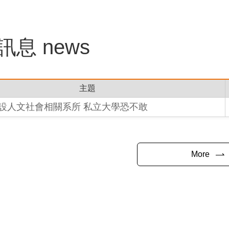
訊息
news
主題
設人文社會相關系所 私立大學恐不敢
More