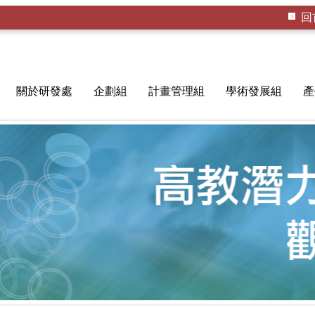
回
關於研發處
企劃組
計畫管理組
學術發展組
產