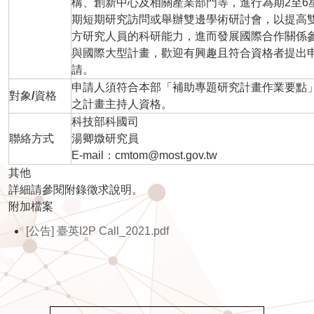
構、創新中心及相關產業部門等，進行為期2至6
期短期研究訪問或舉辦雙邊學術研討會，以提高
方研究人員的科研能力，進而發展國際合作關係
與國際大型計畫，歡迎有興趣且符合資格者提出
請。
申請人須符合本部「補助專題研究計畫作業要點
對象
/
資格
之計畫主持人資格。
科技部科國司
聯絡方式
湯卿媺研究員
E-mail：cmtom@most.gov.tw
其他
詳細請參閱附錄徵求說明。
附加檔案
[公告] 臺英I2P Call_2021.pdf