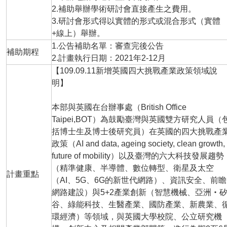
2.補助舉辦學術研討會直接產生之費用。
3.研討會形式得以實體的形式或混合形式（實體
+線上）舉辦。
1.公告補助名單：審查完後公告
補助期程
2.計畫執行日期：2021年2-12月
【109.09.11新增英國四大挑戰產業政策領域說
明】
本部與英國在台辦事處（British Office
Taipei,BOT）為鼓勵臺灣與英國雙方研究人員（
括博士生及博士後研究員）在英國的四大挑戰產
政策（AI and data, ageing society, clean growth,
future of mobility）以及臺灣的六大科技發展趨勢
（精準健康、半導體、數位轉型、衛星及太空
計畫重點
（AI、5G、6G的新世代網路）、資訊安全、前瞻
網路建設）與5+2產業創新（智慧機械、亞洲‧
谷、綠能科技、生醫產業、國防產業、新農業、
環經濟）等領域，與英國大學校院、公立研究機