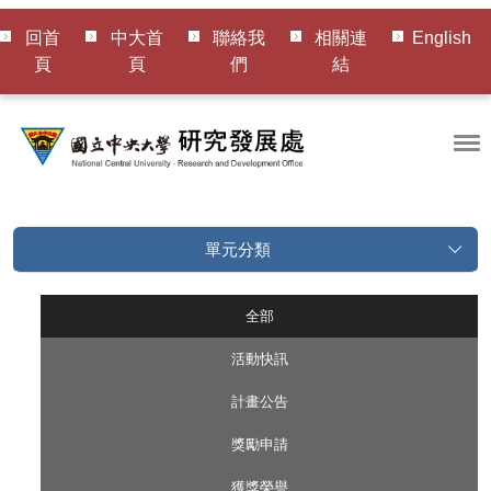
回首
中大首
聯絡我
相關連
English
頁
頁
們
結
單元分類
全部
活動快訊
計畫公告
獎勵申請
獲獎榮譽