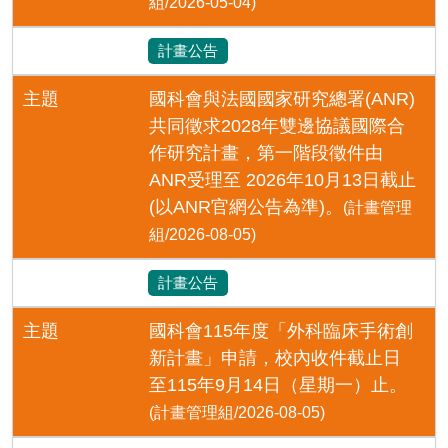
組/2026-05-04)
計畫公告
主題
國科會與法國國家研究總署(ANR)
共同徵求2028年雙邊協議國際合
作研究計畫，第一階段徵件由
ANR受理至 2026年10月13日截止
(以ANR官網公告為準)。
(計畫管理
組/2026-08-05)
計畫公告
主題
國科會115年度「外科臨床手術創
新計畫」申請，校內收件截止日
至115年9月14日（星期一）止。
(計畫管理組/2026-08-05)