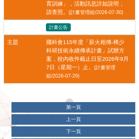
育訓練」，活動訊息詳如說明，
請查照。
(計畫管理組/2026-07-30)
計畫公告
主題
國科會115年度「薪火相傳-稀少
科研技術永續傳承計畫」試辦方
案，校內收件截止日至2026年9月
7日（星期一）止。
(計畫管理
組/2026-07-29)
第一頁
上一頁
下一頁