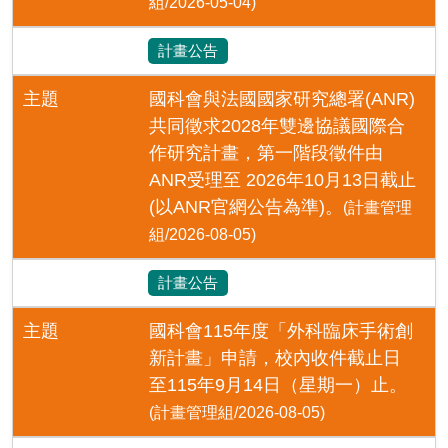
組/2026-05-04)
計畫公告
主題
國科會與法國國家研究總署(ANR)
共同徵求2028年雙邊協議國際合
作研究計畫，第一階段徵件由
ANR受理至 2026年10月13日截止
(以ANR官網公告為準)。
(計畫管理
組/2026-08-05)
計畫公告
主題
國科會115年度「外科臨床手術創
新計畫」申請，校內收件截止日
至115年9月14日（星期一）止。
(計畫管理組/2026-08-05)