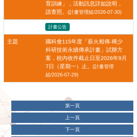
育訓練」，活動訊息詳如說明，
請查照。
(計畫管理組/2026-07-30)
計畫公告
主題
國科會115年度「薪火相傳-稀少
科研技術永續傳承計畫」試辦方
案，校內收件截止日至2026年9月
7日（星期一）止。
(計畫管理
組/2026-07-29)
第一頁
上一頁
下一頁