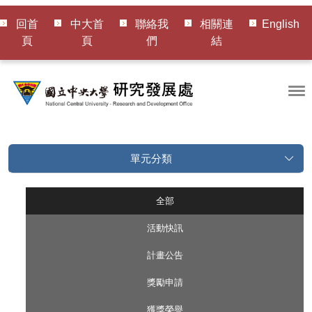
回首
中大首
聯絡我
相關連
English
頁
頁
們
結
單元分類
全部
活動快訊
計畫公告
獎勵申請
獲獎榮譽