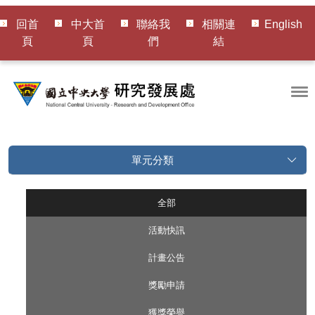
回首
中大首
聯絡我
相關連
English
頁
頁
們
結
單元分類
全部
活動快訊
計畫公告
獎勵申請
獲獎榮譽