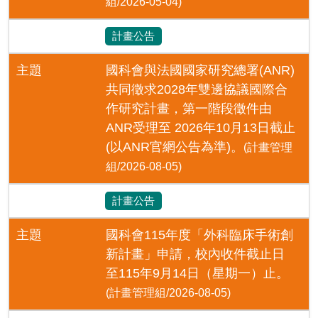
組/2026-05-04)
計畫公告
主題
國科會與法國國家研究總署(ANR)
共同徵求2028年雙邊協議國際合
作研究計畫，第一階段徵件由
ANR受理至 2026年10月13日截止
(以ANR官網公告為準)。
(計畫管理
組/2026-08-05)
計畫公告
主題
國科會115年度「外科臨床手術創
新計畫」申請，校內收件截止日
至115年9月14日（星期一）止。
(計畫管理組/2026-08-05)