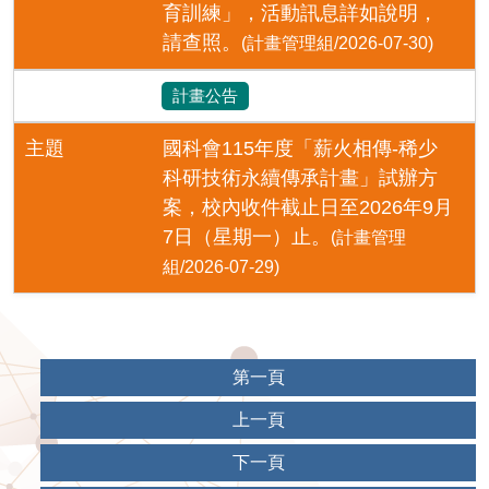
育訓練」，活動訊息詳如說明，
請查照。
(計畫管理組/2026-07-30)
計畫公告
主題
國科會115年度「薪火相傳-稀少
科研技術永續傳承計畫」試辦方
案，校內收件截止日至2026年9月
7日（星期一）止。
(計畫管理
組/2026-07-29)
第一頁
上一頁
下一頁