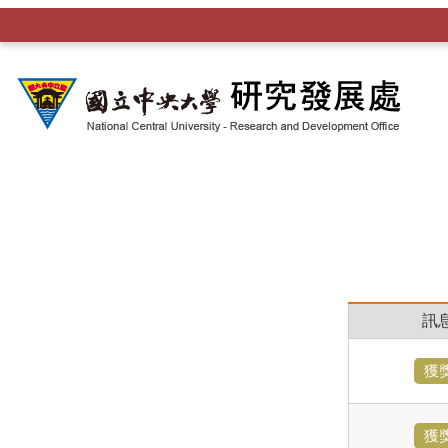
訊
獲
獲