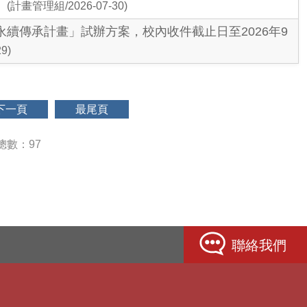
。
(計畫管理組/2026-07-30)
永續傳承計畫」試辦方案，校內收件截止日至2026年9
9)
下一頁
最尾頁
總數：97
聯絡我們