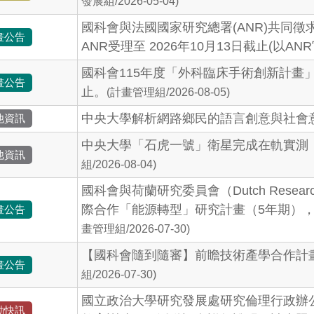
發展組/2026-05-04)
國科會與法國國家研究總署(ANR)共同徵
畫公告
ANR受理至 2026年10月13日截止(以A
國科會115年度「外科臨床手術創新計畫」
畫公告
止。
(計畫管理組/2026-08-05)
中央大學解析網路鄉民的語言創意與社會
他資訊
中央大學「石虎一號」衛星完成在軌實測
他資訊
組/2026-08-04)
國科會與荷蘭研究委員會（Dutch Researc
際合作「能源轉型」研究計畫（5年期），校
畫公告
畫管理組/2026-07-30)
【國科會隨到隨審】前瞻技術產學合作計畫熱
畫公告
組/2026-07-30)
國立政治大學研究發展處研究倫理行政辦公室
動快訊