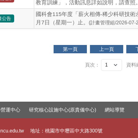
教育訓練」，活動訊息詳如說明，請查照
國科會115年度「薪火相傳-稀少科研技術
畫公告
月7日（星期一）止。
(計畫管理組/2026-07-2
第一頁
上一頁
頁次：
資料
學營運中心
研究核心設施中心(原貴儀中心)
網站導覽
ncu.edu.tw
地址：
桃園市中壢區中大路300號