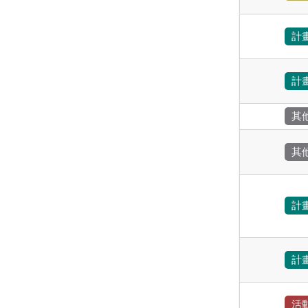
計
計
其
其
計
計
活