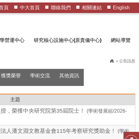
首頁
中大首頁
聯絡我們
相關連結
English
學營運中心
研究核心設施中心(原貴儀中心)
網站導覽
公告訊息
獲獎榮譽
學術交流
其他資訊
主題
教授，榮獲中央研究院第35屆院士！
(學術發展組/2026-
團法人潘文淵文教基金會115年考察研究獎助金！
(學術