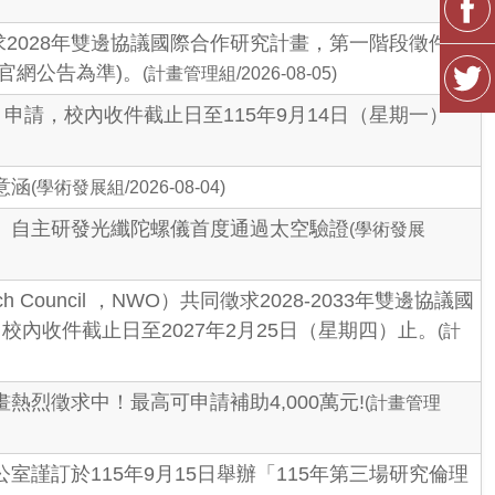
求2028年雙邊協議國際合作研究計畫，第一階段徵件由
NR官網公告為準)。
(計畫管理組/2026-08-05)
申請，校內收件截止日至115年9月14日（星期一）
意涵
(學術發展組/2026-08-04)
 自主研發光纖陀螺儀首度通過太空驗證
(學術發展
h Council ，NWO）共同徵求2028-2033年雙邊協議國
內收件截止日至2027年2月25日（星期四）止。
(計
烈徵求中！最高可申請補助4,000萬元!
(計畫管理
謹訂於115年9月15日舉辦「115年第三場研究倫理