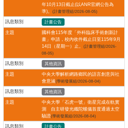
年10月13日截止(以ANR官網公告為
準)。
(計畫管理組/2026-08-05)
訊息類別
計畫公告
主題
國科會115年度「外科臨床手術創新計
畫」申請，校內收件截止日至115年9月
14日（星期一）止。
(計畫管理組/2026-
08-05)
訊息類別
其他資訊
主題
中央大學解析網路鄉民的語言創意與社
會意涵
(學術發展組/2026-08-04)
訊息類別
其他資訊
主題
中央大學「石虎一號」衛星完成在軌實
測 自主研發光纖陀螺儀首度通過太空
驗證
(學術發展組/2026-08-04)
訊息類別
計畫公告