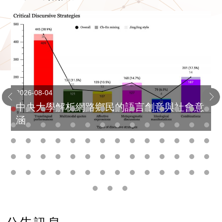
2026-08-04
中央大學解析網路鄉民的語言創意與社會意
涵