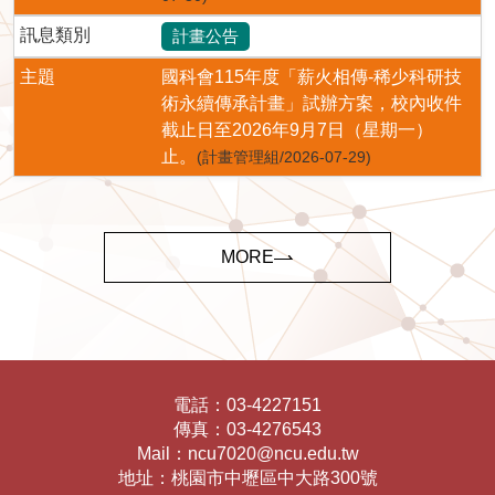
訊息類別
計畫公告
主題
國科會115年度「薪火相傳-稀少科研技
術永續傳承計畫」試辦方案，校內收件
截止日至2026年9月7日（星期一）
止。
(計畫管理組/2026-07-29)
MORE
電話：
03-4227151
傳真：
03-4276543
Mail：
ncu7020@ncu.edu.tw
地址：
桃園市中壢區中大路300號