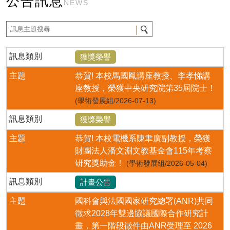
公告訊息
NEWS
訊息類別
獲獎榮譽
主題
恭賀! 本校馬國鳳講座教授、李孝悌講
座教授，榮獲中央研究院第35屆院士！
(學術發展組/2026-07-13)
訊息類別
獲獎榮譽
主題
恭賀! 本校電機系陳聿廣副教授，榮獲
財團法人潘文淵文教基金會115年考察
研究獎助金！
(學術發展組/2026-05-04)
訊息類別
計畫公告
主題
國科會與法國國家研究總署(ANR)共同
徵求2028年雙邊協議國際合作研究計
畫，第一階段徵件由ANR受理至 2026