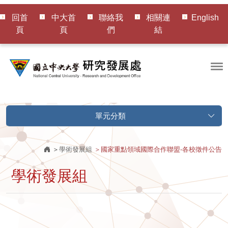
回首
中大首
聯絡我
相關連
English
頁
頁
們
結
單元分類
學術發展組
國家重點領域國際合作聯盟-各校徵件公告
學術發展組