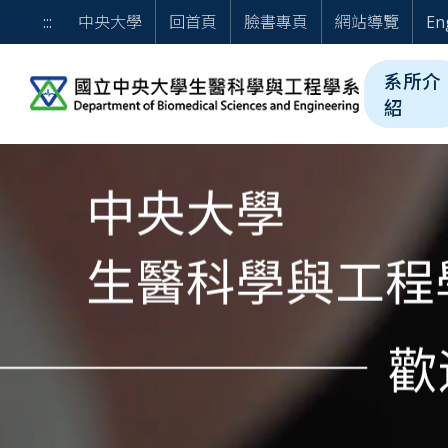
跳到主要內容
歡迎光臨 國立中央大學
:::
中央大學
回首頁
臉書專頁
網站導覽
En
系所介
紹