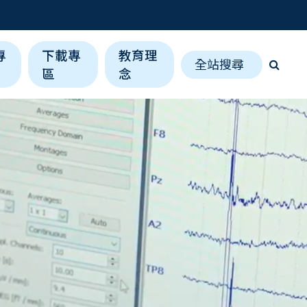
專
下載專
教育理
全站搜尋
區
念