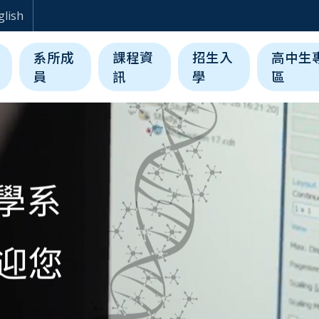
生醫科學與工程學系
glish
系所成
課程資
招生入
高中生
員
訊
學
區