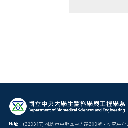
:::
地址：
(320317) 桃園市中壢區中大路300號 - 研究中