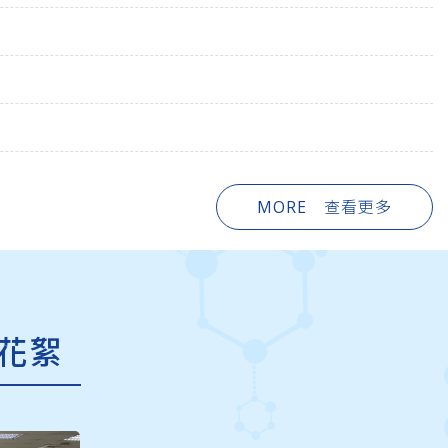
MORE 查看更多
花絮