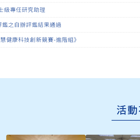
碩士級專任研究助理
評鑑之自辦評鑑結果通過
6智慧健康科技創新競賽-進階組》
活動專區
活動