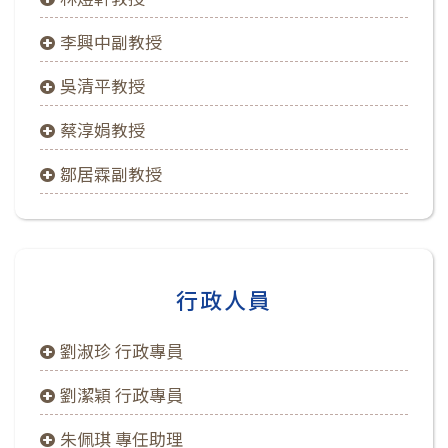
李興中副教授
吳清平教授
蔡淳娟教授
鄒居霖副教授
行政人員
劉淑珍 行政專員
劉潔穎 行政專員
朱佩琪 專任助理