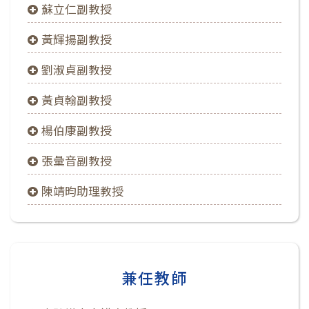
蘇立仁副教授
黃輝揚副教授
劉淑貞副教授
黃貞翰副教授
楊伯康副教授
張彙音副教授
陳靖昀助理教授
兼任教師