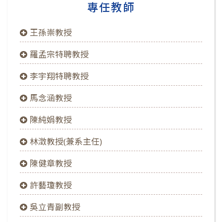
專任教師
王孫崇教授
羅孟宗特聘教授
李宇翔特聘教授
馬念涵教授
陳純娟教授
林澂教授(兼系主任)
陳健章教授
許藝瓊教授
吳立青副教授