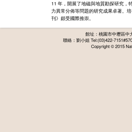
11 年，開展了地磁與地質勘探研究
力異常分佈等問題的研究成果卓著。培養了 
刊》頗受國際推崇。
館址：桃園市中壢區中大
聯絡：劉小姐 Tel:(03)422-7151#570
Copyright © 2015 Nati