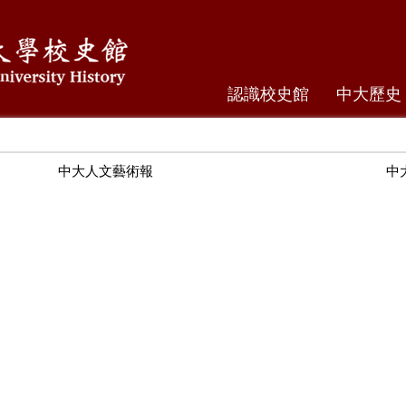
認識校史館
中大歷史
中大人文藝術報
中