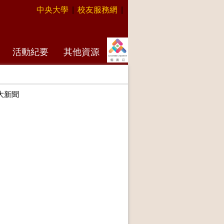
中央大學
|
校友服務網
|
活動紀要
其他資源
大新聞