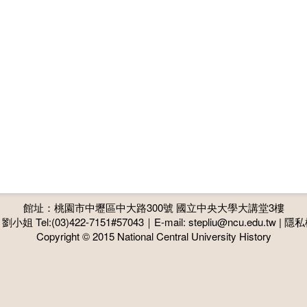
館址：桃園市中壢區中大路300號 國立中央大學大講堂3樓
小姐 Tel:(03)422-7151#57043｜E-mail:
stepliu@ncu.edu.tw
|
隱私
Copyright © 2015 National Central University History