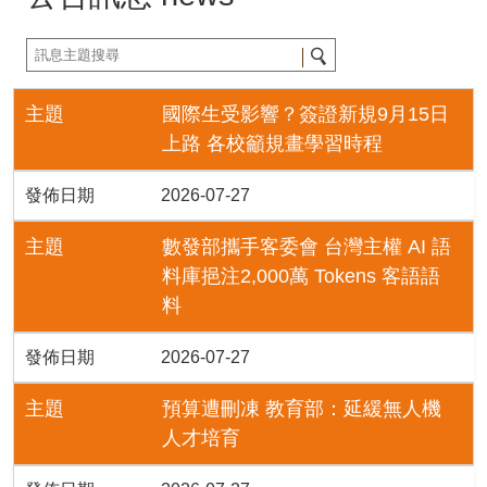
主題
國際生受影響？簽證新規9月15日
上路 各校籲規畫學習時程
發佈日期
2026-07-27
主題
數發部攜手客委會 台灣主權 AI 語
料庫挹注2,000萬 Tokens 客語語
料
發佈日期
2026-07-27
主題
預算遭刪凍 教育部：延緩無人機
人才培育