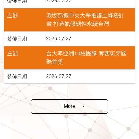
發佈日期
2026-07-27
主題
環境部攜中央大學推國土綠蔭計
畫 打造氣候韌性永續台灣
發佈日期
2026-07-27
主題
台大率亞洲10校團隊 奪西班牙國
際首獎
發佈日期
2026-07-27
More