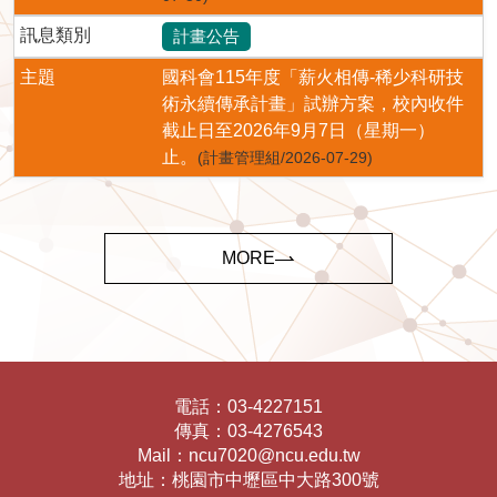
訊息類別
計畫公告
主題
國科會115年度「薪火相傳-稀少科研技
術永續傳承計畫」試辦方案，校內收件
截止日至2026年9月7日（星期一）
止。
(計畫管理組/2026-07-29)
MORE
電話：
03-4227151
傳真：
03-4276543
Mail：
ncu7020@ncu.edu.tw
地址：
桃園市中壢區中大路300號