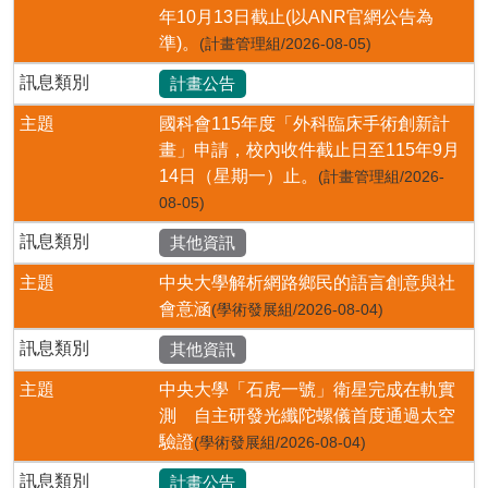
年10月13日截止(以ANR官網公告為
準)。
(計畫管理組/2026-08-05)
訊息類別
計畫公告
主題
國科會115年度「外科臨床手術創新計
畫」申請，校內收件截止日至115年9月
14日（星期一）止。
(計畫管理組/2026-
08-05)
訊息類別
其他資訊
主題
中央大學解析網路鄉民的語言創意與社
會意涵
(學術發展組/2026-08-04)
訊息類別
其他資訊
主題
中央大學「石虎一號」衛星完成在軌實
測 自主研發光纖陀螺儀首度通過太空
驗證
(學術發展組/2026-08-04)
訊息類別
計畫公告