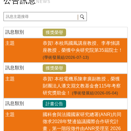
公告訊息
NEWS
訊息類別
獲獎榮譽
主題
恭賀! 本校馬國鳳講座教授、李孝悌講
座教授，榮獲中央研究院第35屆院士！
(學術發展組/2026-07-13)
訊息類別
獲獎榮譽
主題
恭賀! 本校電機系陳聿廣副教授，榮獲
財團法人潘文淵文教基金會115年考察
研究獎助金！
(學術發展組/2026-05-04)
訊息類別
計畫公告
主題
國科會與法國國家研究總署(ANR)共同
徵求2028年雙邊協議國際合作研究計
畫，第一階段徵件由ANR受理至 2026