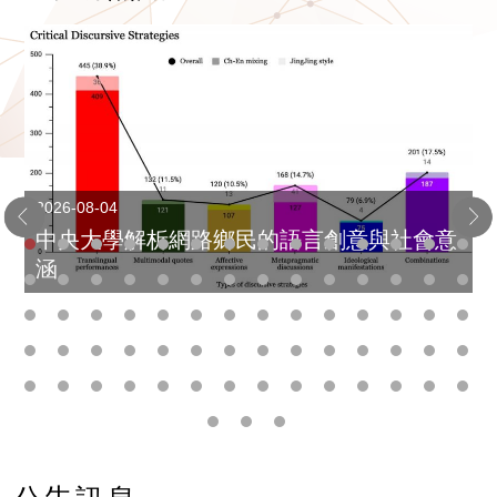
2026-08-04
中央大學解析網路鄉民的語言創意與社會意
涵