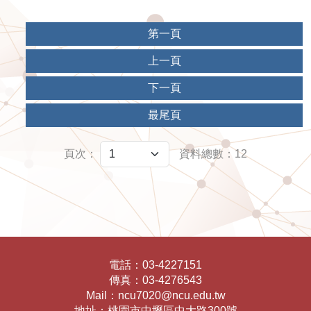
第一頁
上一頁
下一頁
最尾頁
頁次：
資料總數：12
電話：
03-4227151
傳真：
03-4276543
Mail：
ncu7020@ncu.edu.tw
地址：
桃園市中壢區中大路300號