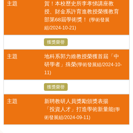
主題
賀！本校歷史所李孝悌講座教
授、財金系許育進教授榮獲教育
部第68屆學術獎！
(學術發展
組/2024-10-21)
獲獎榮譽
主題
地科系郭力維教授榮獲首屆「中
研學者」殊榮
(學術發展組/2024-10-
11)
獲獎榮譽
主題
新聘教研人員獎勵頒獎表揚
「投資人才」打造學術新量能
(學
術發展組/2024-09-11)