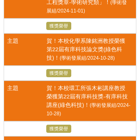
工程獎章-學術研究類」！
(學術發
展組/2024-11-01)
獲獎榮譽
主題
賀！本校化學系陳銘洲教授榮獲
第22屆有庠科技論文獎(綠色科
技)！
(學術發展組/2024-10-28)
獲獎榮譽
主題
賀！本校環工所張木彬講座教授
榮獲第22屆有庠科技獎-有庠科技
講座(綠色科技)！
(學術發展組/2024-
10-28)
獲獎榮譽