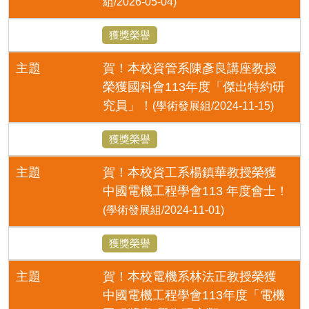
組/2026-05-04)
獲獎榮譽
主題
賀！本校資管系陳彥良講座教授
榮獲國科會113年度「傑出特約研
究員」！
(學術發展組/2024-11-15)
獲獎榮譽
主題
賀！本校資工系楊鎮華教授榮獲
中國電機工程學會113 年度會士！
(學術發展組/2024-11-01)
獲獎榮譽
主題
賀！本校電機系林法正教授榮獲
中國電機工程學會113年度「電機