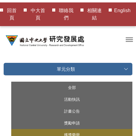
回首
中大首
聯絡我
相關連
English
頁
頁
們
結
單元分類
全部
活動快訊
計畫公告
獎勵申請
獲獎榮譽