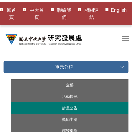
回首
中大首
聯絡我
相關連
English
頁
頁
們
結
單元分類
全部
活動快訊
計畫公告
獎勵申請
獲獎榮譽