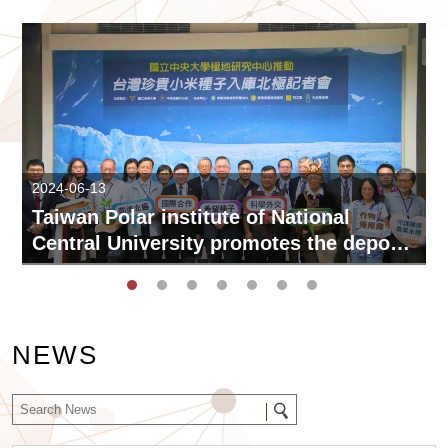
2024-06-13
Taiwan Polar institute of National
Central University promotes the deposit
of precious Taiwanese millet seeds into
arctic Seed Vault in pursuit of
sustainability
NEWS