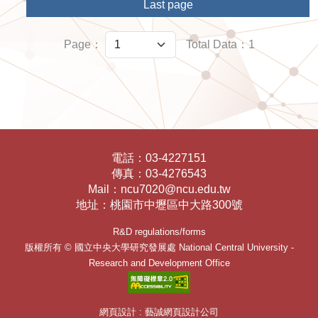
Last page
Page：
Total Data：1
電話：
03-4227151
傳真：
03-4276543
Mail：
ncu7020@ncu.edu.tw
地址：
桃園市中壢區中大路300號
R&D regulations/forms
版權所有 ©
國立中央大學研究發展處
National Central University -
Research and Development Office
網頁設計 : 藝誠網頁設計公司