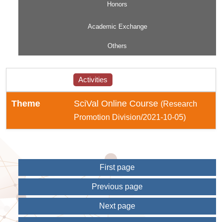
Honors
Academic Exchange
Others
Activities
Theme
SciVal Online Course
(Research
Promotion Division/2021-10-05)
First page
Previous page
Next page