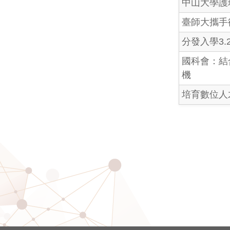
中山大學護
臺師大攜手
分發入學3
國科會：結
機
培育數位人