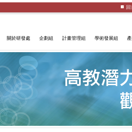
回
關於研發處
企劃組
計畫管理組
學術發展組
產