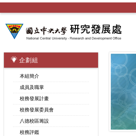
企劃組
本組簡介
成員及職掌
校務發展計畫
校務發展委員會
八德校區籌設
校務評鑑