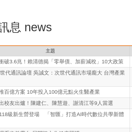
訊息
news
主題
衝破3.6兆！賴清德揭「零舉債、加薪減稅」10大政策
瞻次世代通訊論壇 吳誠文：次世代通訊市場龐大 台灣產業
推百億方案 10年投入100億元點火生醫產業
出校友出爐！陳建仁、陳慧遊、謝清江等9人當選
 118級新生營登場 「智匯」打造AI時代數位共學新體