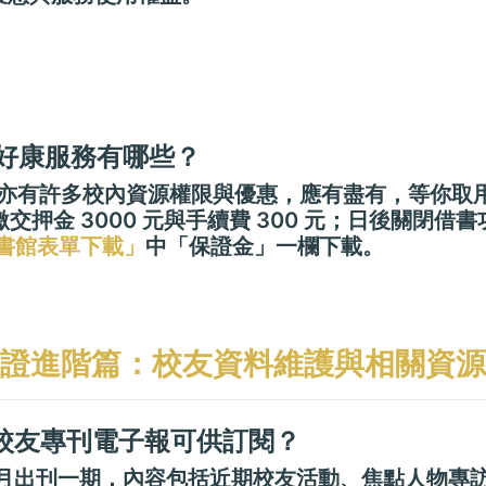
殺好康服務有哪些？
外，亦有許多校內資源權限與優惠，應有盡有，等你取
押金 3000 元與手續費 300 元；日後關閉
書館表單下載」
中「保證金」一欄下載。
證進階篇：校友資料維護與相關資源
費校友專刊電子報可供訂閱？
三個月出刊一期，內容包括近期校友活動、焦點人物