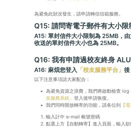
為避免此狀況發生，請申請轉信信箱服務。
Q15: 請問寄電子郵件有大小
A15: 單封信件大小限制為 25MB，
收送的單封信件大小也為 25MB。
Q16: 我有申請過校友終身 A
A16: 麻煩您登入
「校友服務平台」
後
以下注意事項請大家配合：
為避免資源之浪費，我們將啟動檢查 lo
友服務系統」
登入後申請恢復。
我們同時開放轉寄的功能，請各位到
【電
輸入計中 e-mail 帳號密碼
點選上方【自動轉寄】進入頁面，輸入欲