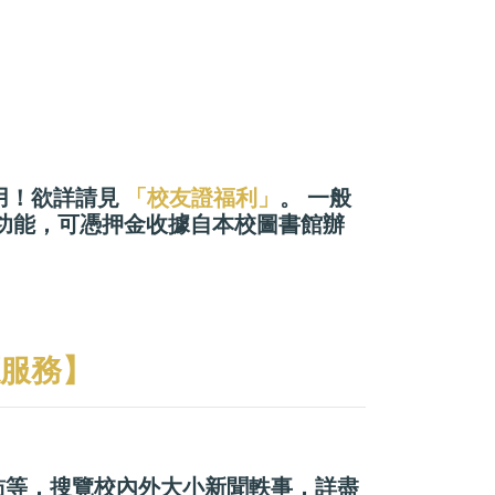
用！欲詳請見
「校友證福利」
。 一般
借書功能，可憑押金收據自本校圖書館辦
服務】
專訪等，搜覽校內外大小新聞軼事，詳盡