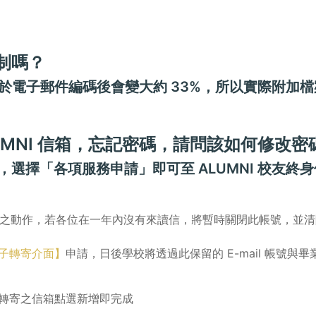
限制嗎？
由於電子郵件編碼後會變大約 33%，所以實際附加檔案之
LUMNI 信箱，忘記密碼，請問該如何修改密
，選擇「各項服務申請」即可至 ALUMNI 校友終
g 之動作，若各位在一年內沒有來讀信，將暫時關閉此帳號，並
子轉寄介面】
申請，日後學校將透過此保留的 E-mail 帳號
轉寄之信箱點選新增即完成