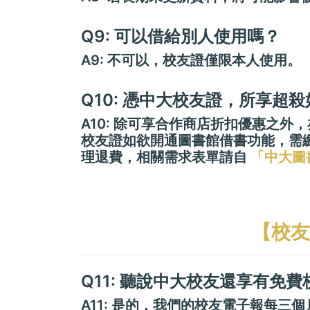
Q9: 可以借給別人使用嗎？
A9: 不可以，校友證僅限本人使用。
Q10: 憑中大校友證，所享超
A10: 除可享合作商店折扣優惠之
校友證如欲開通圖書館借書功能，需繳交
理退費，相關需求表單請自
「中大圖
【校友
Q11: 聽說中大校友還享有免
A11: 是的，我們的校友電子報每