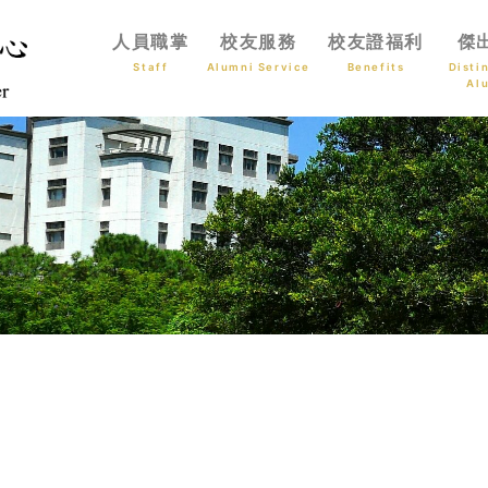
人員職掌
校友服務
校友證福利
傑
Staff
Alumni Service
Benefits
Disti
Al