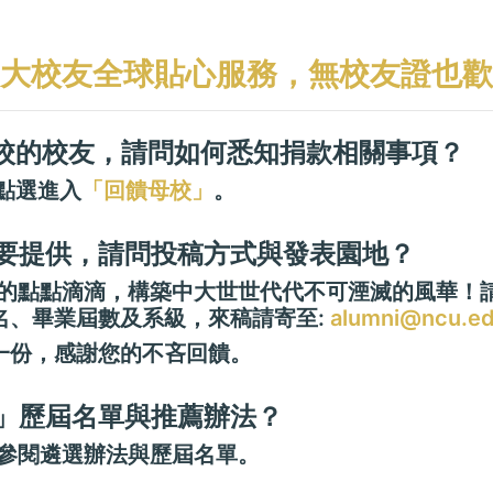
大校友全球貼心服務，無校友證也歡
大母校的校友，請問如何悉知捐款相關事項？
請點選進入
「回饋母校」
。
回憶要提供，請問投稿方式與發表園地？
憶往的點點滴滴，構築中大世世代代不可湮滅的風華
名、畢業屆數及系級，來稿請寄至:
alumni@ncu.ed
一份，感謝您的不吝回饋。
友」歷屆名單與推薦辦法？
參閱遴選辦法與歷屆名單。