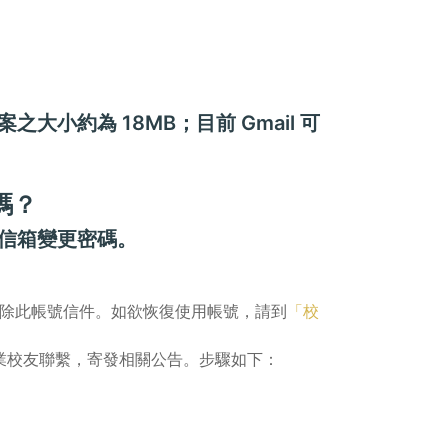
大小約為 18MB；目前 Gmail 可
碼？
身信箱變更密碼。
清除此帳號信件。如欲恢復使用帳號，請到
「校
與畢業校友聯繫，寄發相關公告。步驟如下：