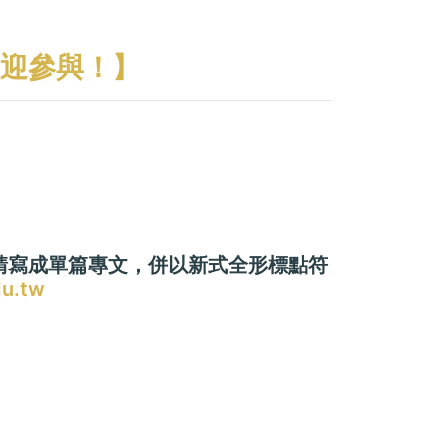
迎參與！】
！請寫成單篇專文，併以新式全形標點符
u.tw