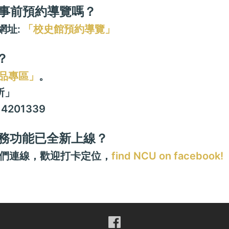
可事前預約導覽嗎？
網址:
「校史館預約導覽」
？
品專區」
。
所」
)4201339
服務功能已全新上線？
我們連線，歡迎打卡定位，
find NCU on facebook!