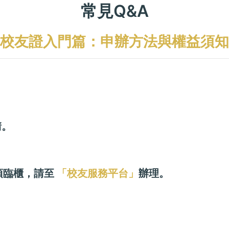
常見Q&A
校友證入門篇：申辦方法與權益須知
請。
無須臨櫃，請至
「校友服務平台」
辦理。