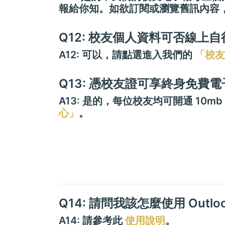
報給你知。如欲訂閱或瀏覽舊訊內容
Q12: 校友個人資料可否線上
A12: 可以，請點選進入我們的
「校友
Q13: 憑校友證可享終身免費
A13: 是的，每位校友均可開通 1
心」
。
Q14: 請問我該怎麼使用 Outl
A14: 請參考此
使用說明
。