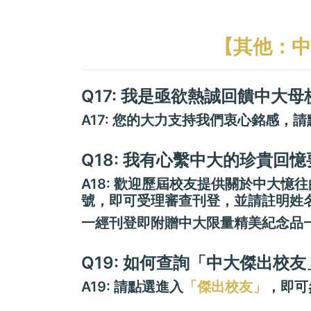
【其他：中
Q17: 我是亟欲熱誠回饋中
A17: 您的大力支持我們衷心銘感，
Q18: 我有心繫中大的珍貴
A18: 歡迎歷屆校友提供關於中大
號，即可受理審查刊登，並請註明姓
一經刊登即附贈中大限量精美紀念品
Q19: 如何查詢「中大傑出校
A19: 請點選進入
「傑出校友」
，即可