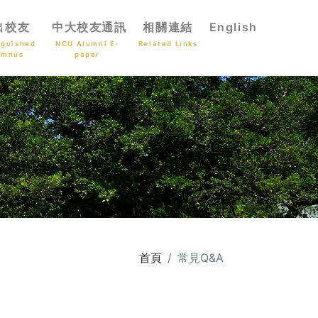
出校友
中大校友通訊
相關連結
English
nguished
NCU Alumni E-
Related Links
umnus
paper
首頁
常見Q&A