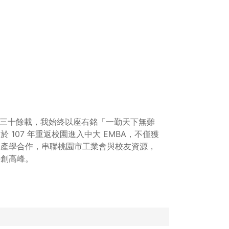
業三十餘載，我始終以座右銘「一勤天下無難
107 年重返校園進入中大 EMBA，不僅獲
動產學合作，串聯桃園市工業會與校友資源，
共創高峰。