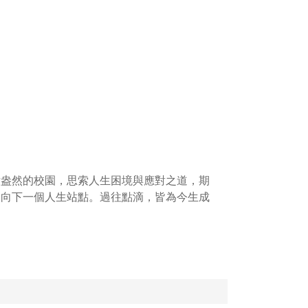
意盎然的校園，思索人生困境與應對之道，期
邁向下一個人生站點。過往點滴，皆為今生成