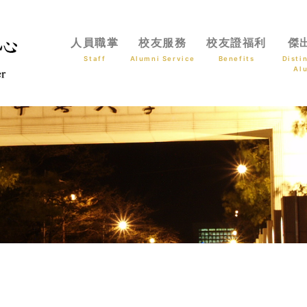
人員職掌
校友服務
校友證福利
傑
Staff
Alumni Service
Benefits
Disti
Al