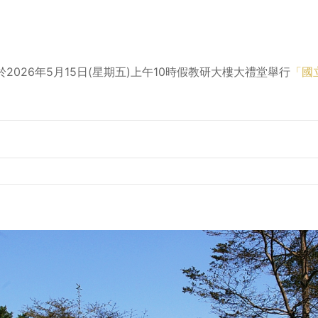
026年5月15日(星期五)上午10時假教研大樓大禮堂舉行
「國