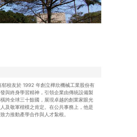
郁校友於 1992 年創立樺欣機械工業股份有
研發與終身學習精神，引領企業由傳統設備製
圖橫跨全球三十餘國，展現卓越的創業家眼光
商人及敬軍楷模之肯定。在公共事務上，他是
，致力推動產學合作與人才紮根。