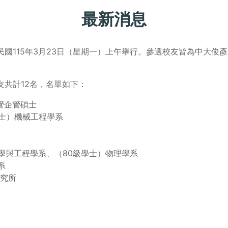
最新消息
民國115年3月23日（星期一）上午舉行。參選校友皆為中大俊
友共計12名，名單如下：
管企管碩士
學士）機械工程學系
科學與工程學系、（80級學士）物理學系
系
研究所