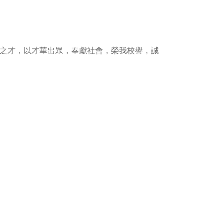
彥之才，以才華出眾，奉獻社會，榮我校譽，誠