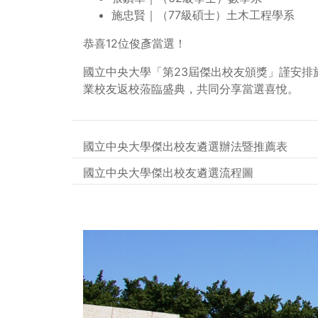
施忠賢｜（77級碩士）土木工程學系
恭喜12位俊彥當選！
國立中央大學「第23屆傑出校友頒獎」謹安排於2
業校友返校蒞臨盛典，共同分享當選喜悅。
國立中央大學傑出校友遴選辦法暨推薦表
國立中央大學傑出校友遴選流程圖