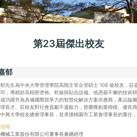
第23屆傑出校友
嘉郁
郁先生為中央大學管理學院高階主管企管碩士 108 級校友，莊嘉
公司，專精於高精密塗佈、乾燥與貼合設備。他憑藉不懈的技術
，成功躍升為具備國際競爭力的智慧化解決方案供應商，產品版
管理長才。莊校友對社會貢獻不遺餘力，曾榮獲創業楷模、優良
任中興大學校友總會理事長，並承擔桃園市工業會理事長的重任
獎現職
欣機械工業股份有限公司董事長兼總經理