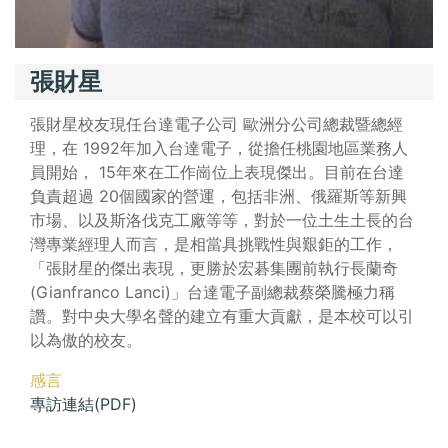
張財星
張財星校友現任台達電子公司 歐洲分公司總裁暨總經
理，在 1992年加入台達電子，從擔任桃園地區業務人
員開始， 15年來在工作崗位上表現傑出。目前在台達
負責超過 20個國家的營運，包括非洲、俄羅斯等新興
市場、以及斯洛伐克工廠等等，對於一位土生土長的台
灣專業經理人而言，是相當具挑戰性與艱鉅的工作，
「張財星的傑出表現，更勝於宏碁集團前執行長蘭奇
(Gianfranco Lanci)」台達電子副總裁蔡榮騰極力稱
讚。對中央大學名聲的建立有重大貢獻，是本校可以引
以為傲的校友。
感言
專訪連結(PDF)