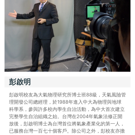
彭啟明
彭啟明校友為大氣物理研究所博士班88級，天氣風險管
理開發公司總經理，於1988年進入中大為物理與地球
科學系，參與許多校內學生自治活動，為中大首次建立
完整學生自治組織之始。台灣在2004年氣象法修正開
放後，彭啟明博士為台灣首位將氣象產業化的第一人，
已服務台灣一百七十個客戶。除公司之外，彭校友亦擔