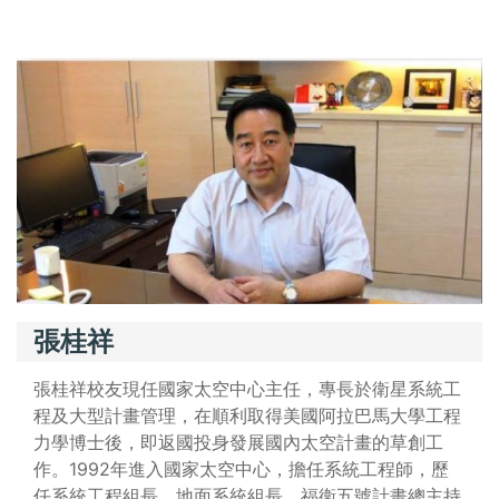
張桂祥
張桂祥校友現任國家太空中心主任，專長於衛星系統工
程及大型計畫管理，在順利取得美國阿拉巴馬大學工程
力學博士後，即返國投身發展國內太空計畫的草創工
作。1992年進入國家太空中心，擔任系統工程師，歷
任系統工程組長、地面系統組長、福衛五號計畫總主持