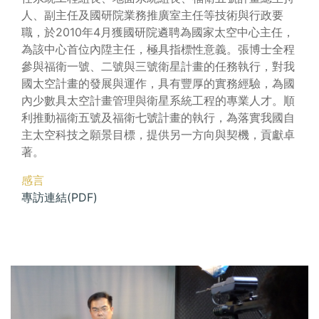
人、副主任及國研院業務推廣室主任等技術與行政要
職，於2010年4月獲國研院遴聘為國家太空中心主任，
為該中心首位內陞主任，極具指標性意義。張博士全程
參與福衛一號、二號與三號衛星計畫的任務執行，對我
國太空計畫的發展與運作，具有豐厚的實務經驗，為國
內少數具太空計畫管理與衛星系統工程的專業人才。順
利推動福衛五號及福衛七號計畫的執行，為落實我國自
主太空科技之願景目標，提供另一方向與契機，貢獻卓
著。
感言
專訪連結(PDF)