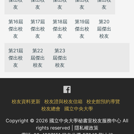
友
友
友
友
友
第16屆
第17屆
第18屆
第19屆
第20
傑出校
傑出校
傑出校
傑出校
屆傑出
友
友
友
友
校友
第21屆
第22
第23
傑出校
屆傑出
屆傑出
友
校友
校友
校友資料更新
校友證與校友信箱
校史館預約導覽
校友總會
國立中央大學
Copyright ©
2026 國立中央大學秘書室校友服務中心 All
rights reserved |
隱私權政策