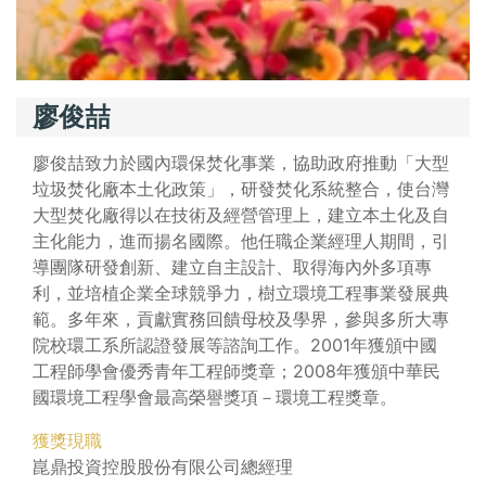
廖俊喆
廖俊喆致力於國內環保焚化事業，協助政府推動「大型
垃圾焚化廠本土化政策」，研發焚化系統整合，使台灣
大型焚化廠得以在技術及經營管理上，建立本土化及自
主化能力，進而揚名國際。他任職企業經理人期間，引
導團隊研發創新、建立自主設計、取得海內外多項專
利，並培植企業全球競爭力，樹立環境工程事業發展典
範。多年來，貢獻實務回饋母校及學界，參與多所大專
院校環工系所認證發展等諮詢工作。2001年獲頒中國
工程師學會優秀青年工程師獎章；2008年獲頒中華民
國環境工程學會最高榮譽獎項－環境工程獎章。
獲獎現職
崑鼎投資控股股份有限公司總經理