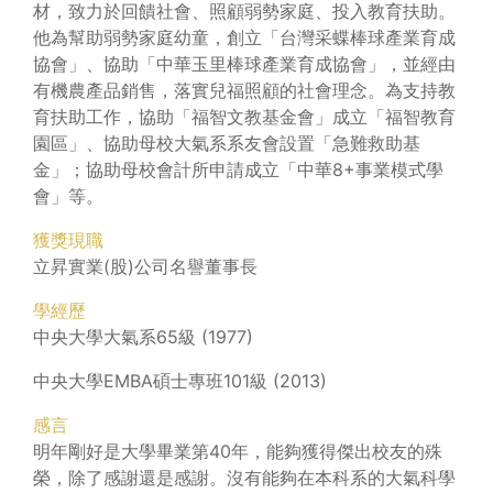
材，致力於回饋社會、照顧弱勢家庭、投入教育扶助。
他為幫助弱勢家庭幼童，創立「台灣采蝶棒球產業育成
協會」、協助「中華玉里棒球產業育成協會」，並經由
有機農產品銷售，落實兒福照顧的社會理念。為支持教
育扶助工作，協助「福智文教基金會」成立「福智教育
園區」、協助母校大氣系系友會設置「急難救助基
金」；協助母校會計所申請成立「中華8+事業模式學
會」等。
獲獎現職
立昇實業(股)公司名譽董事長
學經歷
中央大學大氣系65級 (1977)
中央大學EMBA碩士專班101級 (2013)
感言
明年剛好是大學畢業第40年，能夠獲得傑出校友的殊
榮，除了感謝還是感謝。沒有能夠在本科系的大氣科學