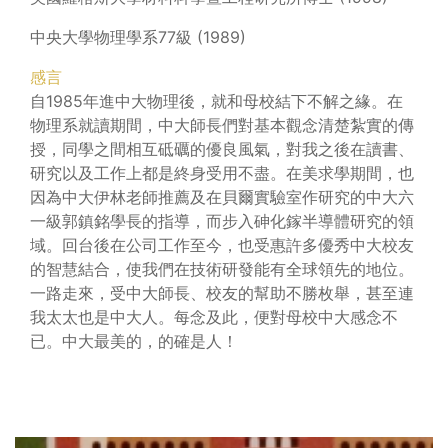
中央大學物理學系77級 (1989)
感言
自1985年進中大物理後，就和母校結下不解之緣。在
物理系就讀期間，中大師長們對基本觀念清楚紮實的傳
授，同學之間相互砥礪的優良風氣，對我之後在讀書、
研究以及工作上都是終身受用不盡。在美求學期間，也
因為中大伊林老師推薦及在貝爾實驗室作研究的中大六
一級郭鎮銘學長的指導，而步入砷化鎵半導體研究的領
域。回台後在公司工作至今，也受惠許多優秀中大校友
的智慧結合，使我們在技術研發能有全球領先的地位。
一路走來，受中大師長、校友的幫助不勝枚舉，甚至連
我太太也是中大人。每念及此，便對母校中大感念不
已。中大最美的，的確是人！