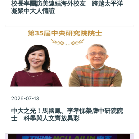
校長率團訪美連結海外校友 跨越太平洋
凝聚中大人情誼
2026-07-13
中大之光！馬國鳳、李孝悌榮膺中研院院
士 科學與人文齊放異彩