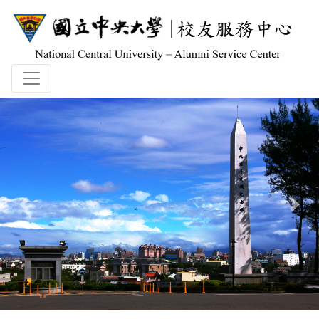
Previous
Nex