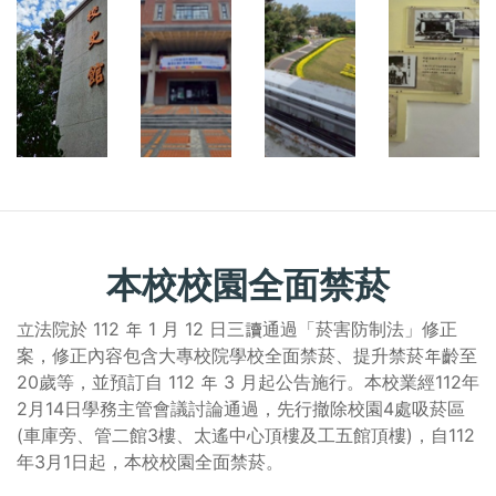
本校校園全面禁菸
立法院於 112 年 1 月 12 日三讀通過「菸害防制法」修正
案，修正內容包含大專校院學校全面禁菸、提升禁菸年齡至
20歲等，並預訂自 112 年 3 月起公告施行。本校業經112年
2月14日學務主管會議討論通過，先行撤除校園4處吸菸區
(車庫旁、管二館3樓、太遙中心頂樓及工五館頂樓)，自112
年3月1日起，本校校園全面禁菸。