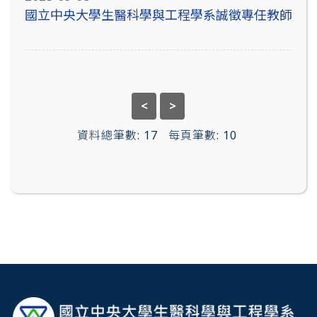
國立中央大學生醫科學與工程學系誠徵專任教師
<
>
資料總筆數:
17
每頁筆數:
10
:::