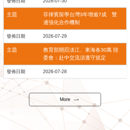
發佈日期
2026-07-30
主題
菲律賓留學台灣3年增逾7成 雙
邊強化合作機制
發佈日期
2026-07-29
主題
教育部開罰淡江、東海各30萬 陸
委會：赴中交流須遵守規定
發佈日期
2026-07-28
More