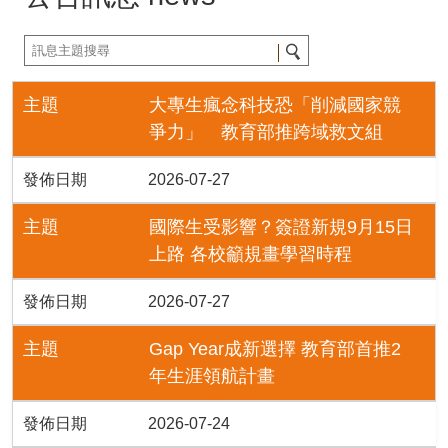
主題
大專生瘋念科技恐「削減國家競
爭力」 教育部推跨域救文組
發佈日期
2026-07-27
主題
國際生受影響？簽證新規9月15日
上路 各校籲規畫學習時程
發佈日期
2026-07-27
主題
Gap Year成新選擇 教育部首推2
年生涯領航計畫
發佈日期
2026-07-24