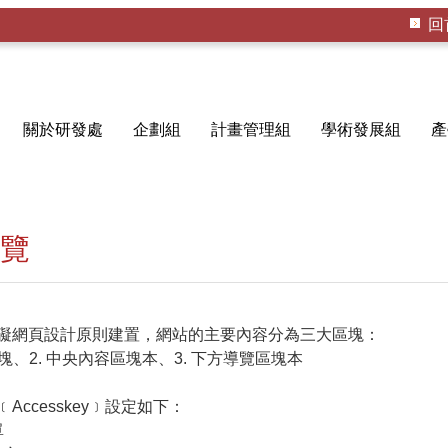
回
關於研發處
企劃組
計畫管理組
學術發展組
產
覽
礙網頁設計原則建置，網站的主要內容分為三大區塊：
區塊、2. 中央內容區塊本、3. 下方導覽區塊本
Accesskey﹞設定如下：
單