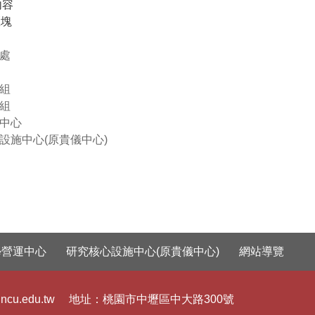
內容
區塊
處
組
組
中心
設施中心(原貴儀中心)
學營運中心
研究核心設施中心(原貴儀中心)
網站導覽
ncu.edu.tw
地址：
桃園市中壢區中大路300號