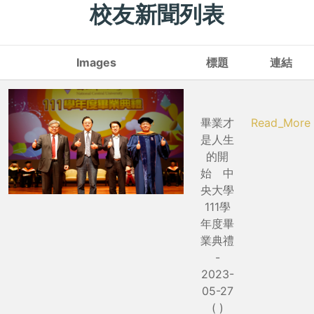
校友新聞列表
Images
標題
連結
畢業才
Read_More
是人生
的開
始 中
央大學
111學
年度畢
業典禮
-
2023-
05-27
( )