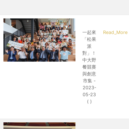
一起來
Read_More
「松果
派
對」！
中大野
餐競賽
與創意
市集 -
2023-
05-23
( )