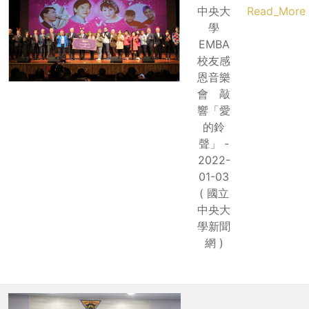
中央大
Read_More
學
EMBA
校友感
恩音樂
會 敲
響「愛
的鈴
聲」 -
2022-
01-03
( 國立
中央大
學新聞
網 )