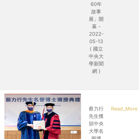
60年
故事
展」開
幕 -
2022-
05-13
( 國立
中央大
學新聞
網 )
蔡力行
Read_More
先生獲
頒中央
大學名
譽博