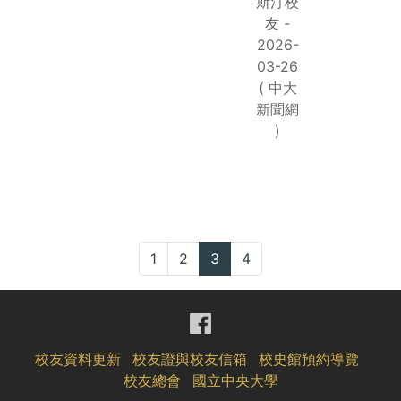
斯汀校
友 -
2026-
03-26
( 中大
新聞網
)
1
2
3
4
校友資料更新
校友證與校友信箱
校史館預約導覽
校友總會
國立中央大學