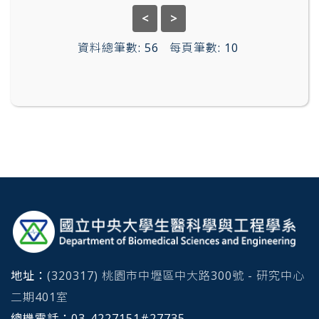
<
>
資料總筆數:
56
每頁筆數:
10
:::
地址：
(320317) 桃園市中壢區中大路300號 - 研究中心
二期401室
總機電話：
03-4227151#
27735