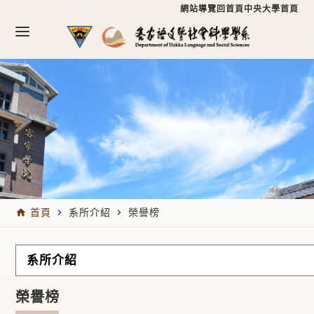
跳到主要內容區塊
跳到主要內容區塊
:::
網站導覽
回首頁
中央大學首頁
:::
首頁
系所介紹
榮譽榜
home
navigate_next
navigate_next
系所介紹
榮譽榜