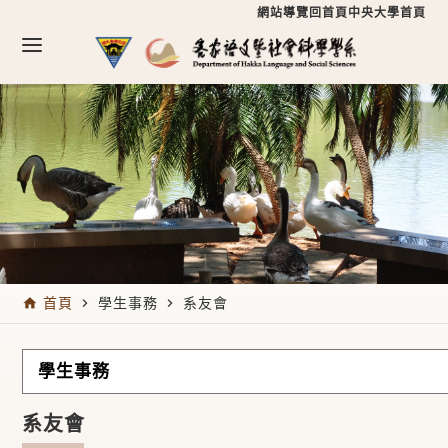
跳到主要內容區塊
跳到主要內容區塊
:::
網站導覽
回首頁
中央大學首頁
:::
首頁
學生事務
系友會
home
navigate_next
navigate_next
學生事務
系友會