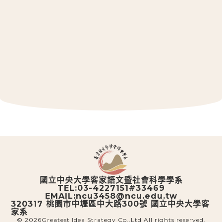
::: 跳到版腳內容
國立中央大學客家語文暨社會科學學系
TEL:03-4227151#33469
EMAIL:ncu3458@ncu.edu.tw
320317 桃園市中壢區中大路300號 國立中央大學客
家系
© 2026
Greatest Idea Strategy Co.,Ltd
All rights reserved.