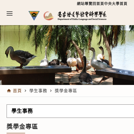
跳到主要內容區塊
跳到主要內容區塊
:::
網站導覽
回首頁
中央大學首頁
:::
首頁
學生事務
獎學金專區
home
navigate_next
navigate_next
學生事務
獎學金專區