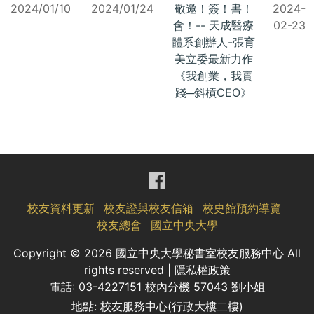
2024/01/10
2024/01/24
敬邀！簽！書！
2024-
會！-- 天成醫療
02-23
體系創辦人-張育
美立委最新力作
《我創業，我實
踐─斜槓CEO》
校友資料更新
校友證與校友信箱
校史館預約導覽
校友總會
國立中央大學
Copyright ©
2026 國立中央大學秘書室校友服務中心 All
rights reserved |
隱私權政策
電話: 03-4227151 校內分機 57043 劉小姐
地點: 校友服務中心(行政大樓二樓)