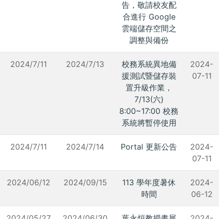
告，敬請校友配
合進行 Google
雲端儲存空間之
調整與備份
2024/7/11
2024/7/13
校務系統異地備
2024-
援測試暨儲存裝
07-11
置升級作業，
7/13(六)
8:00~17:00 校務
系統將暫停使用
2024/7/11
2024/7/14
Portal 更新公告
2024-
07-11
2024/06/12
2024/09/15
113 學年度暑休
2024-
時間
06-12
2024/05/27
2024/06/30
葉永烜教授畫展
2024-