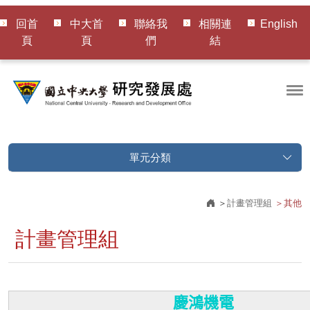
回首
中大首
聯絡我
相關連
English
頁
頁
們
結
單元分類
計畫管理組
其他
計畫管理組
慶鴻機電