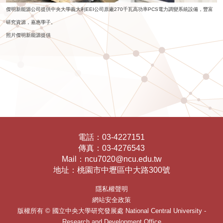
傑明新能源公司提供中央大學義大利EEI公司原廠270千瓦高功率PCS電力調變系統設備，豐富
研究資源，嘉惠學子。
照片傑明新能源提供
電話：
03-4227151
傳真：
03-4276543
Mail：
ncu7020@ncu.edu.tw
地址：
桃園市中壢區中大路300號
隱私權聲明
網站安全政策
版權所有 ©
國立中央大學研究發展處
National Central University -
Research and Development Office