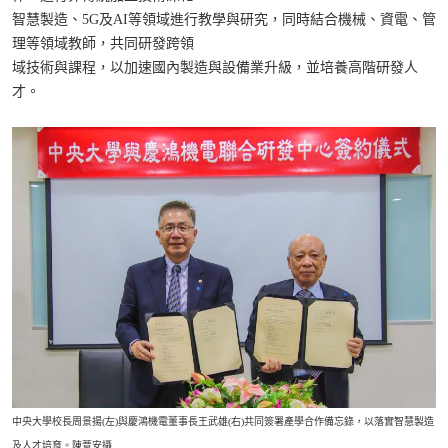
智慧製造、5G及AI等領域進行教學與研究，同時結合機械、資電、管
理等領域教師，共同研發跨領
域技術與課程，以加速國內製造與設備業升級，並培養高階研發人
才。
中央大學校長周景揚(左)與慶鴻機電董事長王武雄(右)共同簽署產學合作備忘錄，以落實智慧製造
及人才培育。陳薏安攝