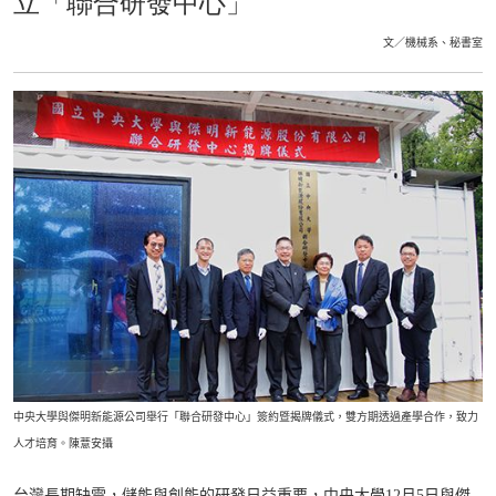
立「聯合研發中心」
文／機械系、秘書室
中央大學與傑明新能源公司舉行「聯合研發中心」簽約暨揭牌儀式，雙方期透過產學合作，致力
人才培育。陳薏安攝
台灣長期缺電，儲能與創能的研發日益重要，中央大學12月5日與傑