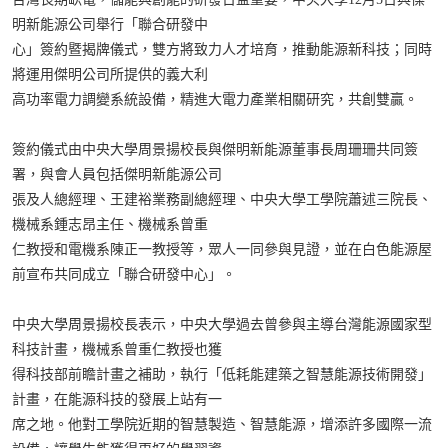
明新能源公司舉行「聯合研發中
心」簽約暨揭牌儀式，雙方將致力人才培育，推動能源新科技；同時
將運用傑明公司所提供的義大利
高功率電力調變系統設備，精進大電力產業相關研究，共創雙贏。
簽約儀式由中央大學周景揚校長與傑明新能源董事長周珊珊共同簽
署，與會人員包括傑明新能源公司
張及人總經理、王建裕業務副總經理、中央大學工學院蕭述三院長、
機械系鍾志昂主任、機械系曾重
仁教授和電機系陳正一教授等，眾人一同參與見證，並在白色能源屋
前宣布共同成立「聯合研發中心」。
中央大學周景揚校長表示，中央大學過去曾參與主導台灣能源國家型
科技計畫，機械系曾重仁教授也獲
得科技部前瞻計畫之補助，執行「低耗能建築之智慧能源技術開發」
計畫，在能源科技的發展上站有一
席之地。他對工學院近期的智慧製造、智慧能源，增添許多國際一流