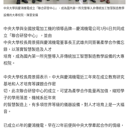
中央大學與慶鴻機電成立「聯合研發中心」，成為國內第一所完整導入非傳統加工智慧製造教學
設備的大專校院。陳薏安攝
中央大學與全國放電加工機的領導品牌—慶鴻機電公司3月6日共同成
立「聯合研發中心」，並由
中央大學校長周景揚與慶鴻機電董事長王武雄共同簽署產學合作備忘
錄，以落實智慧製造及人才
培育，成為國內第一所完整導入非傳統加工智慧製造教學設備的大專
校院。
中央大學校長周景揚表示，中大與慶鴻機電近三年來在成立教育研究
基地和人才培育等課題合作密
切，此次聯合研發中心的成立，可望為產學合作能量再加值，縮短學
子的學用落差。機械系近年來
的智慧製造上，有多項世界等級的儀器設備，對人才培育上是一大福
音。
已成立45年的慶鴻機電，早在22年前便與中央大學牽起合作的情緣，