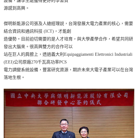
設備，讓學生能獲得更好的學習資
源感到高興。
傑明新能源公司張及人總經理説，台灣發展大電力產業的核心，需要
結合資訊和通訊科技 (ICT)，才能創
造優勢。目前迫切需要的是人才培育，與大學產學合作，希望共同研
發出大腦來。很高興雙方的合作可以
站在巨人的肩膀上，透過義大利Equipaggiamenti Elettronici Industriali
(EEI)公司原廠270千瓦高功率PCS
電力調變系統設備，豐富研究資源，期許未來大電子產業可以在台灣
落地生根。