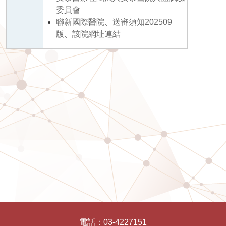
委員會
聯新國際醫院
、
送審須知202509
版
、
該院網址連結
電話：
03-4227151