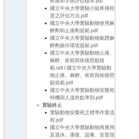
疼痛和手術評估標準.pdf
國立中央大學實驗小鼠疼痛程
度之評估方法.pdf
國立中央大學實驗動物使用麻
醉劑和止痛劑規範.pdf
國立中央大學實驗動物氣體麻
醉劑操作環境規範.pdf
國立中央大學實驗動物止痛、
麻醉、術前與術後照顧規
範.odt
/
國立中央大學實驗動
物止痛、麻醉、術前與術後照
顧規範.pdf
國立中央大學實驗動物安樂死
時機與人道終點準則.pdf
實驗終止
實驗動物安樂死之標準作業流
程.pdf
國立中央大學實驗動物再應用
及退休、康復、認養、安置指