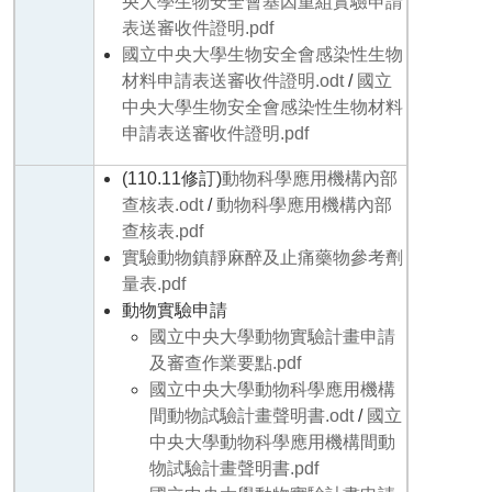
央大學生物安全會基因重組實驗申請
表送審收件證明.pdf
國立中央大學生物安全會感染性生物
材料申請表送審收件證明.odt
/
國立
中央大學生物安全會感染性生物材料
申請表送審收件證明.pdf
(110.11修訂)
動物科學應用機構內部
查核表
.odt
/
動物科學應用機構內部
查核表
.pdf
實驗動物鎮靜麻醉及止痛藥物參考劑
量表.pdf
動物實驗申請
國立中央大學動物實驗計畫申請
及審查作業要點.pdf
國立中央大學動物科學應用機構
間動物試驗計畫聲明書.odt
/
國立
中央大學動物科學應用機構間動
物試驗計畫聲明書.pdf