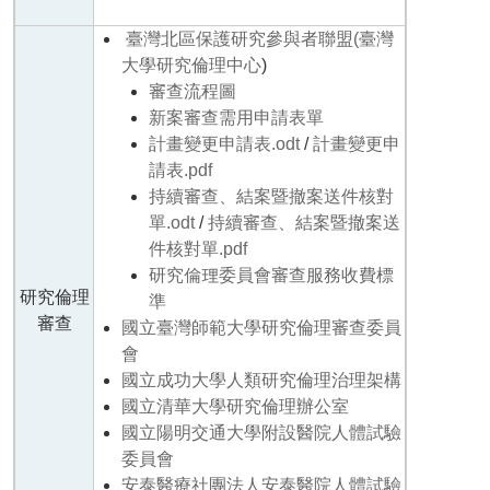
臺灣北區保護研究參與者聯盟(臺灣
大學研究倫理中心
)
審查流程圖
新案審查需用申請表單
計畫變更申請表.odt
/
計畫變更申
請表.pdf
持續審查、結案暨撤案送件核對
單.odt
/
持續審查、結案暨撤案送
件核對單.pdf
研究倫理委員會審查服務收費標
研究倫理
準
審查
國立臺灣師範大學研究倫理審查委員
會
國立成功大學人類研究倫理治理架構
國立清華大學研究倫理辦公室
國立陽明交通大學附設醫院人體試驗
委員會
安泰醫療社團法人安泰醫院人體試驗