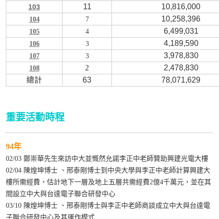
11
10,816,000
103
10,258,396
104
7
6,499,031
105
4
4,189,590
106
3
3,978,830
107
3
2
2,478,830
108
總計
63
78,071,629
重要活動時程
94年
02/03 鄭崇華先生來訪中大並慨然允諾李正中老師贊助興建光電大樓
02/04 陳煌坤博士 、邢泰剛博士到中央大學與李正中老師計算興建大
樓所需經費，估計地下一層及地上五層共需經費2億4千萬元，並在其
間設立中大與台達電子聯合研發中心
03/10 陳煌坤博士 、邢泰剛博士與李正中老師商談成立中大與台達電
子聯合研發中心及其運作模式