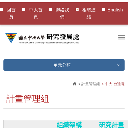
回首
中大首
聯絡我
相關連
English
頁
頁
們
結
單元分類
計畫管理組
中大-台達電
計畫管理組
組織架構
研究計畫