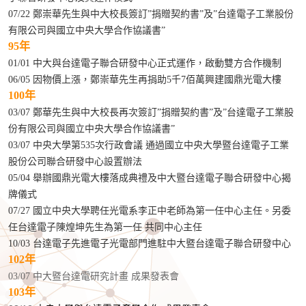
07/22 鄭崇華先生與中大校長簽訂”捐贈契約書”及”台達電子工業股份
有限公司與國立中央大學合作協議書”
95年
01/01 中大與台達電子聯合研發中心正式運作，啟動雙方合作機制
06/05 因物價上漲，鄭崇華先生再捐助5千7佰萬興建國鼎光電大樓
100年
03/07 鄭華先生與中大校長再次簽訂”捐贈契約書”及”台達電子工業股
份有限公司與國立中央大學合作協議書”
03/07 中央大學第535次行政會議 通過國立中央大學暨台達電子工業
股份公司聯合研發中心設置辦法
05/04 舉辦國鼎光電大樓落成典禮及中大暨台達電子聯合研發中心揭
牌儀式
07/27 國立中央大學聘任光電系李正中老師為第一任中心主任。另委
任台達電子陳煌坤先生為第一任 共同中心主任
10/03 台達電子先進電子光電部門進駐中大暨台達電子聯合研發中心
102年
03/07 中大暨台達電研究計畫 成果發表會
103年